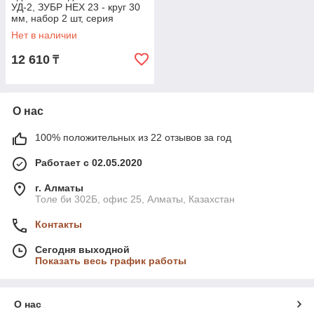
УД-2, ЗУБР HEX 23 - круг 30
мм, набор 2 шт, серия
"Мастер" (707107-2)
Нет в наличии
12 610
₸
О нас
100% положительных из 22 отзывов за год
Работает с 02.05.2020
г. Алматы
Толе би 302Б, офис 25, Алматы, Казахстан
Контакты
Сегодня выходной
Показать весь график работы
О нас