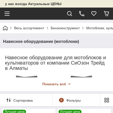
у нас всегда Актуальные ЦЕНЫ
Весь ассортимент
Бензоинструмент
Мотоблоки, кул
Навесное оборудование (мотоблоки)
Навесное оборудование для мотоблоков и
культиваторов от компании СиОзон Трейд
в Алматы
Показать всё
Сортировка
0
Фильтры
Лучшая цена
Лучшая цена