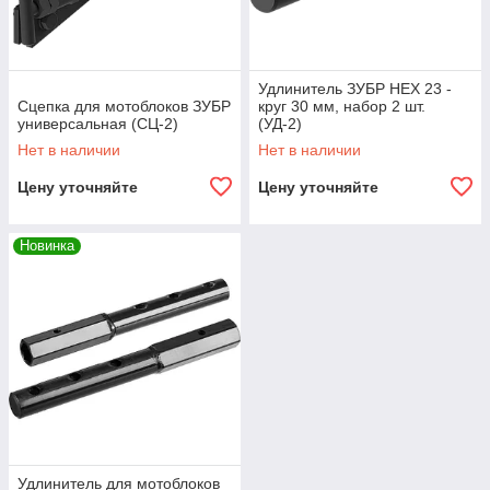
Удлинитель ЗУБР HEX 23 -
Сцепка для мотоблоков ЗУБР
круг 30 мм, набор 2 шт.
универсальная (СЦ-2)
(УД-2)
Нет в наличии
Нет в наличии
Цену уточняйте
Цену уточняйте
Новинка
Удлинитель для мотоблоков