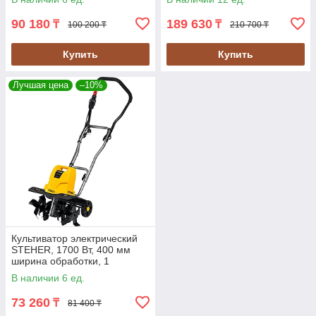
90 180
189 630
₸
₸
100 200 ₸
210 700 ₸
Купить
Купить
Лучшая цена
–10%
Культиватор электрический
STEHER, 1700 Вт, 400 мм
ширина обработки, 1
скорость (EK-1700)
В наличии 6 ед.
73 260
₸
81 400 ₸