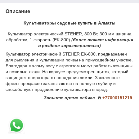
Описание
Культиваторы садовые купить в Алматы
Культиватор электрический STEHER, 800 Вт, 300 мм ширина
обработки, 1 скорость (EK-800)
(более
точная ин
формация
в разделе характеристики)
Культиватор электрический STEHER EK-800, предназначен
для рыхления и культивации почвы на приусадебном участке.
Благодаря малому весу с агрегатом могут работать женщины
и пожилые люди. На корпусе предусмотрен щиток, который
защищает оператора от попадания земли. Закаленные
фрезы прекрасно закапываются на полную глубину и
способствуют продвижению культиватора вперед.
Звоните
прямо сейчас
☎️
+77006151219