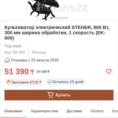
Культиватор электрический STEHER, 800 Вт,
300 мм ширина обработки, 1 скорость (EK-
800)
Под заказ
Код: EK-800
Розница
Отправка с
25 августа 2026
51 390
₸
57 100 ₸
Осталось
10 дней
Экономия
5710 ₸
Купить
Описание
Характеристики
Доставка
Оплата
Усл