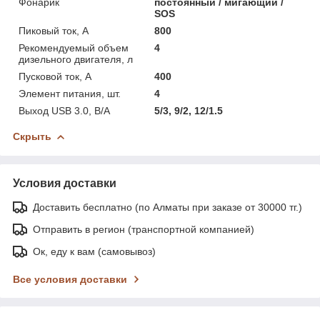
Фонарик
постоянный / мигающий /
SOS
Пиковый ток, А
800
Рекомендуемый объем
4
дизельного двигателя, л
Пусковой ток, A
400
Элемент питания, шт.
4
Выход USB 3.0, В/А
5/3, 9/2, 12/1.5
Скрыть
Условия доставки
Доставить бесплатно (по Алматы при заказе от 30000 тг.)
Отправить в регион (транспортной компанией)
Ок, еду к вам (самовывоз)
Все условия доставки