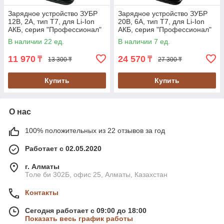
Зарядное устройство ЗУБР
Зарядное устройство ЗУБР
12В, 2А, тип T7, для Li-Ion
20В, 6А, тип T7, для Li-Ion
АКБ, серия "Профессионал"
АКБ, серия "Профессионал"
(RT7-12-2)
(RT7-20-6)
В наличии 22 ед.
В наличии 7 ед.
11 970
24 570
₸
₸
13 300 ₸
27 300 ₸
Купить
Купить
О нас
100% положительных из 22 отзывов за год
Работает с 02.05.2020
г. Алматы
Толе би 302Б, офис 25, Алматы, Казахстан
Контакты
Сегодня работает с 09:00 до 18:00
Показать весь график работы