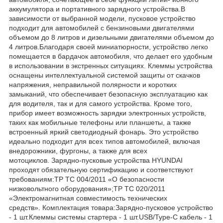
аккумулятора и портативного зарядного устройства.В
зависимости от выбранной модели, пусковое устройство
подходит для автомобилей с бензиновыми двигателями
объемом до 8 литров и дизельными двигателями объемом до
4 литров.Благодаря своей миниатюрности, устройство легко
помещается в бардачок автомобиля, что делает его удобным
в использовании в экстренных ситуациях. Клеммы устройства
оснащены интеллектуальной системой защиты от скачков
напряжения, неправильной полярности и коротких
замыканий, что обеспечивает безопасную эксплуатацию как
для водителя, так и для самого устройства. Кроме того,
прибор имеет возможность зарядки электронных устройств,
таких как мобильные телефоны или планшеты, а также
встроенный яркий светодиодный фонарь. Это устройство
идеально подходит для всех типов автомобилей, включая
внедорожники, фургоны, а также для всех
мотоциклов. Зарядно-пусковые устройства HYUNDAI
проходят обязательную сертификацию и соответствуют
требованиям:TP TC 004/2011 «О безопасности
низковольтного оборудования»;ТР ТС 020/2011
«Электромагнитная совместимость технических
средств». Комплектация товара:Зарядно-пусковое устройство
- 1 шт.Клеммы системы стартера - 1 шт.USB/Type-C кабель - 1