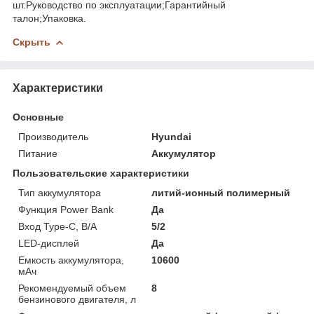
шт.Руководство по эксплуатации;Гарантийный
талон;Упаковка.
Скрыть
Характеристики
Основные
Производитель
Hyundai
Питание
Аккумулятор
Пользовательские характеристики
Тип аккумулятора
литий-ионный полимерный
Функция Power Bank
Да
Вход Type-C, В/А
5/2
LED-дисплей
Да
Емкость аккумулятора,
10600
мАч
Рекомендуемый объем
8
бензинового двигателя, л