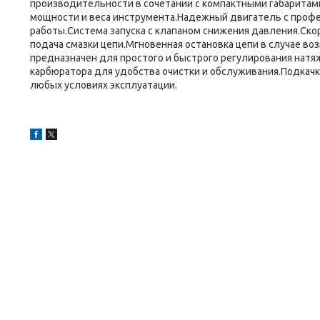
производительности в сочетании с компактными габаритам
мощности и веса инструмента.Надежный двигатель с проф
работы.Система запуска с клапаном снижения давления.Ско
подача смазки цепи.Мгновенная остановка цепи в случае в
предназначен для простого и быстрого регулирования нат
карбюратора для удобства очистки и обслуживания.Подкачка
любых условиях эксплуатации.