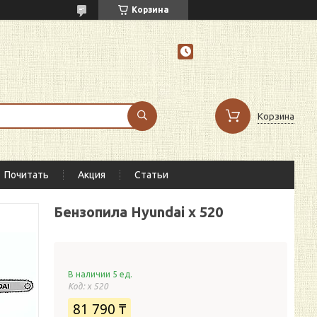
Корзина
Корзина
Почитать
Акция
Статьи
Бензопила Hyundai x 520
В наличии 5 ед.
Код:
x 520
81 790 ₸