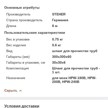
Основные атрибуты
Производитель
STEHER
Страна производитель
Германия
Длина
8 м
Пользовательские характеристики
Вес в упаковке
0.75 кг
Вес изделия
0.6 кг
Вид
шланг для прочистки труб
Габариты (мм)
300х300х60
Габариты в упаковке, см
30х30х6
Комплектация
Шланг для прочистки труб -
1 шт.
Назначение
для моек HPW-180B, HPW-
200B, HPW-240B
Скрыть
Условия доставки