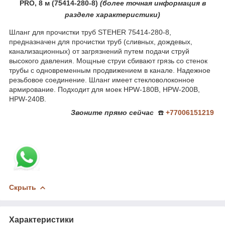
PRO, 8 м (75414-280-8)
(более
точная ин
формация в
разделе характеристики)
Шланг для прочистки труб STEHER 75414-280-8,
предназначен для прочистки труб (сливных, дождевых,
канализационных) от загрязнений путем подачи струй
высокого давления. Мощные струи сбивают грязь со стенок
трубы с одновременным продвижением в канале. Надежное
резьбовое соединение. Шланг имеет стекловолоконное
армирование. Подходит для моек HPW-180B, HPW-200B,
HPW-240B.
Звоните
прямо сейчас
☎️
+77006151219
Скрыть
Характеристики