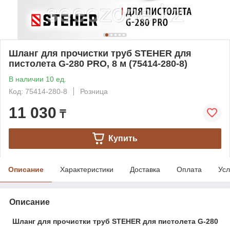
Шланг для прочистки труб STEHER для
пистолета G-280 PRO, 8 м (75414-280-8)
В наличии 10 ед.
Код: 75414-280-8
Розница
11 030
₸
Купить
Описание
Характеристики
Доставка
Оплата
Усл
Описание
Шланг для прочистки труб STEHER для пистолета G-280