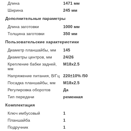
Длина
1471 мм
Ширина
245 мм
Дополнительные параметры
Длина заготовки
1000 мм
Толщина заготовки
350 мм
Пользовательские характеристики
Диаметр планшайбы, мм
145
Диаметры центров, мм
24/26
Крепление бабки задней,
М18х2.5
мм
Напряжение питания, В/Гц
220±10% /50
Посадка планшайбы, мм
М18х2.5
Регулировка оборотов
Да
Тип передачи
ременная
Комплектация
Ключ имбусовый
1
Планшайба
1
Подручник
1