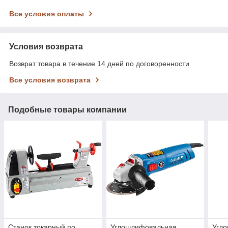
Все условия оплаты
Условия возврата
Возврат товара в течение 14 дней по договоренности
Все условия возврата
Подобные товары компании
Станок токарный по
Углошлифовальная
Угл