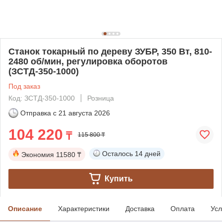
Станок токарный по дереву ЗУБР, 350 Вт, 810-
2480 об/мин, регулировка оборотов
(ЗСТД-350-1000)
Под заказ
Код: ЗСТД-350-1000
Розница
Отправка с
21 августа 2026
104 220
₸
115 800 ₸
Осталось
14 дней
Экономия
11580 ₸
Купить
Описание
Характеристики
Доставка
Оплата
Усл