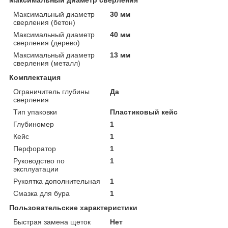
Максимальный диаметр
30 мм
сверления (бетон)
Максимальный диаметр
40 мм
сверления (дерево)
Максимальный диаметр
13 мм
сверления (металл)
Комплектация
Ограничитель глубины
Да
сверления
Тип упаковки
Пластиковый кейс
Глубиномер
1
Кейс
1
Перфоратор
1
Руководство по
1
эксплуатации
Рукоятка дополнительная
1
Смазка для бура
1
Пользовательские характеристики
Быстрая замена щеток
Нет