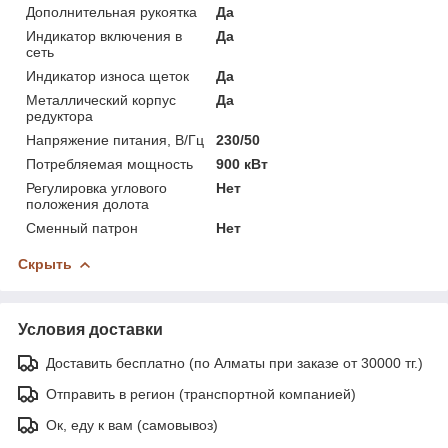
Дополнительная рукоятка
Да
Индикатор включения в
Да
сеть
Индикатор износа щеток
Да
Металлический корпус
Да
редуктора
Напряжение питания, В/Гц
230/50
Потребляемая мощность
900 кВт
Регулировка углового
Нет
положения долота
Сменный патрон
Нет
Скрыть
Условия доставки
Доставить бесплатно (по Алматы при заказе от 30000 тг.)
Отправить в регион (транспортной компанией)
Ок, еду к вам (самовывоз)