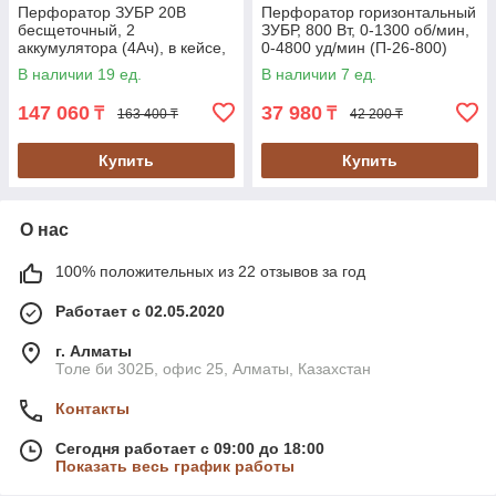
Перфоратор ЗУБР 20В
Перфоратор горизонтальный
бесщеточный, 2
ЗУБР, 800 Вт, 0-1300 об/мин,
аккумулятора (4Ач), в кейсе,
0-4800 уд/мин (П-26-800)
серия "Профессионал" (PB-
В наличии 19 ед.
В наличии 7 ед.
260-42)
147 060
37 980
₸
₸
163 400 ₸
42 200 ₸
Купить
Купить
О нас
100% положительных из 22 отзывов за год
Работает с 02.05.2020
г. Алматы
Толе би 302Б, офис 25, Алматы, Казахстан
Контакты
Сегодня работает с 09:00 до 18:00
Показать весь график работы