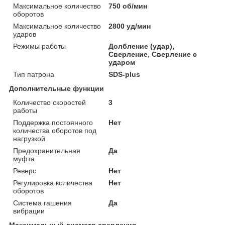
Максимальное количество
750 об/мин
оборотов
Максимальное количество
2800 уд/мин
ударов
Режимы работы
Долбление (удар),
Сверление, Сверление с
ударом
Тип патрона
SDS-plus
Дополнительные функции
Количество скоростей
3
работы
Поддержка постоянного
Нет
количества оборотов под
нагрузкой
Предохранительная
Да
муфта
Реверс
Нет
Регулировка количества
Нет
оборотов
Система гашения
Да
вибрации
Максимальный диаметр сверления