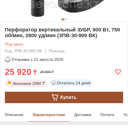
Перфоратор вертикальный ЗУБР, 900 Вт, 750
об/мин, 2800 уд/мин (ЗПВ-30-900 ВК)
Под заказ
Код: ЗПВ-30-900 ВК
Розница
Отправка с
21 августа 2026
25 920
₸
28 800 ₸
Осталось
14 дней
Экономия
2880 ₸
Купить
Описание
Характеристики
Доставка
Оплата
Ус