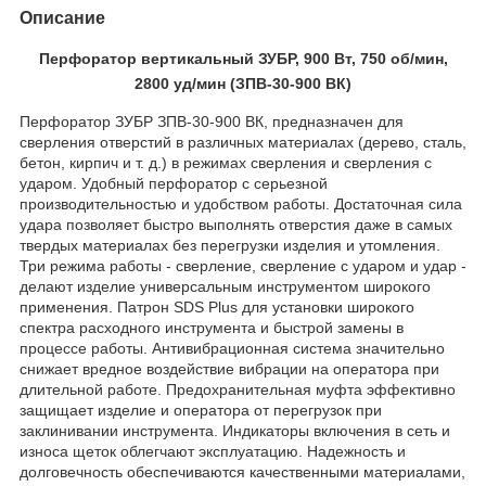
Описание
Перфоратор вертикальный ЗУБР, 900 Вт, 750 об/мин,
2800 уд/мин (ЗПВ-30-900 ВК)
Перфоратор ЗУБР ЗПВ-30-900 ВК, предназначен для
сверления отверстий в различных материалах (дерево, сталь,
бетон, кирпич и т. д.) в режимах сверления и сверления с
ударом. Удобный перфоратор с серьезной
производительностью и удобством работы. Достаточная сила
удара позволяет быстро выполнять отверстия даже в самых
твердых материалах без перегрузки изделия и утомления.
Три режима работы - сверление, сверление с ударом и удар -
делают изделие универсальным инструментом широкого
применения. Патрон SDS Plus для установки широкого
спектра расходного инструмента и быстрой замены в
процессе работы. Антивибрационная система значительно
снижает вредное воздействие вибрации на оператора при
длительной работе. Предохранительная муфта эффективно
защищает изделие и оператора от перегрузок при
заклинивании инструмента. Индикаторы включения в сеть и
износа щеток облегчают эксплуатацию. Надежность и
долговечность обеспечиваются качественными материалами,