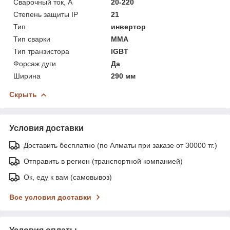
Сварочный ток, А
20-220
Степень защиты IP
21
Тип
инвертор
Тип сварки
ММА
Тип транзистора
IGBT
Форсаж дуги
Да
Ширина
290 мм
Скрыть
Условия доставки
Доставить бесплатно (по Алматы при заказе от 30000 тг.)
Отправить в регион (транспортной компанией)
Ок, еду к вам (самовывоз)
Все условия доставки