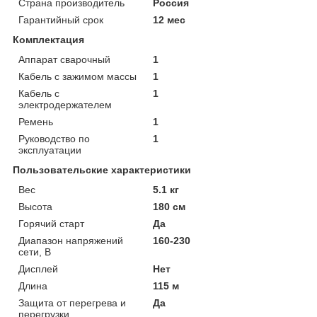
Страна производитель
Россия
Гарантийный срок
12 мес
Комплектация
Аппарат сварочный
1
Кабель с зажимом массы
1
Кабель с
1
электродержателем
Ремень
1
Руководство по
1
эксплуатации
Пользовательские характеристики
Вес
5.1 кг
Высота
180 см
Горячий старт
Да
Диапазон напряжений
160-230
сети, В
Дисплей
Нет
Длина
115 м
Защита от перегрева и
Да
перегрузки