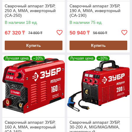
Сварочный аппарат ЗУБР,
Сварочный аппарат ЗУБР,
250 А, MMA, инверторный
190 А, MMA, инверторный
(СА-250)
(СА-190)
В наличии 18 ед.
В наличии 75 ед.
67 320
50 940
₸
₸
74 800 ₸
56 600 ₸
Купить
Купить
Лучшая цена
–10%
Лучшая цена
–10%
Сварочный аппарат ЗУБР,
Сварочный аппарат ЗУБР,
160 А, MMA, инверторный
30-200 А, MIG/MAG/MMA,
(СА-160)
инверторный,