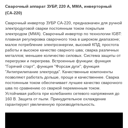
Сварочный аппарат ЗУБР, 220 А, MMA, инверторный
(СА-220)
Сварочный инвертор ЗУБР СА-220, предназначен для ручной
электродуговой сварки постоянным током покрытым
электродом (ММА). Сварочный инвертор по технологии IGBT:
плавная регулировка сварочного тока в широком диапазоне;
малое потребление электроэнергии, высокий КПД; простота
работы и высокое качество сварного шва; сварка различных
металлов; меньшее количество силовых. Система защиты от
перегрузки и перегрева. Встроенные функции: функция
"Горячий старт", функция "Форсаж дуги"; функция
"Антиприлипание электрода". Качественные компоненты
позволяют работать дольше, проще и качественнее. Сварка
постоянным током обеспечивает лучшее качество сварочного
шва по сравнению со сваркой переменным током.
Устойчивая работа при колебаниях сетевого напряжения до
160 В. Защита от пыли. Принудительное охлаждение
гарантируют увеличенную производительность.