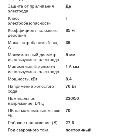
Защита от прилипания
Да
электрода
Класс
I
электробезопасности
Коэффициент полезного
85 %
действия
Макс. потребляемый ток,
36
А
Максимальный диаметр
5 мм
используемого электрода
Минимальный диаметр
1.6 мм
используемого электрода
Мощность, кВт
8.4
Напряжение холостого
70 Вт
хода
Номинальное
230/50
напряжение, В/Гц
ПВ на максимальном токе,
70
%
Рабочее напряжение (В)
27.6
Род сварочного тока
постоянный