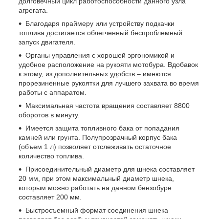
долговечный цикл работоспособности данного узла
агрегата.
Благодаря праймеру или устройству подкачки
топлива достигается облегченный беспроблемный
запуск двигателя.
Органы управления с хорошей эргономикой и
удобное расположение на рукояти мотобура. Вдобавок
к этому, из дополнительных удобств – имеются
прорезиненные рукоятки для лучшего захвата во время
работы с аппаратом.
Максимальная частота вращения составляет 8800
оборотов в минуту.
Имеется защита топливного бака от попадания
камней или грунта. Полупрозрачный корпус бака
(объем 1 л) позволяет отслеживать остаточное
количество топлива.
Присоединительный диаметр для шнека составляет
20 мм, при этом максимальный диаметр шнека,
которым можно работать на данном бензобуре
составляет 200 мм.
Быстросъемный формат соединения шнека