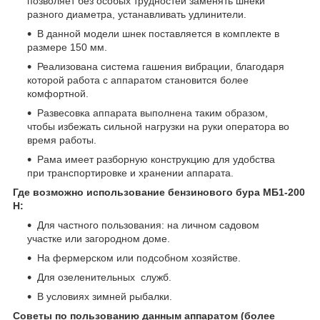
позволяет без особых трудностей заменять шнеки
разного диаметра, устанавливать удлинители.
В данной модели шнек поставляется в комплекте в
размере 150 мм
.
Реализована система гашения вибрации, благодаря
которой работа с аппаратом становится более
комфортной.
Развесовка аппарата выполнена таким образом,
чтобы избежать сильной нагрузки на руки оператора во
время работы.
Рама имеет разборную конструкцию для удобства
при транспортировке и хранении аппарата.
Где возможно использование бензинового бура МБ1-200
Н:
Для частного пользования: на личном садовом
участке или загородном доме.
На фермерском или подсобном хозяйстве.
Для озеленительных служб.
В условиях зимней рыбалки.
Советы по пользованию данным аппаратом (более