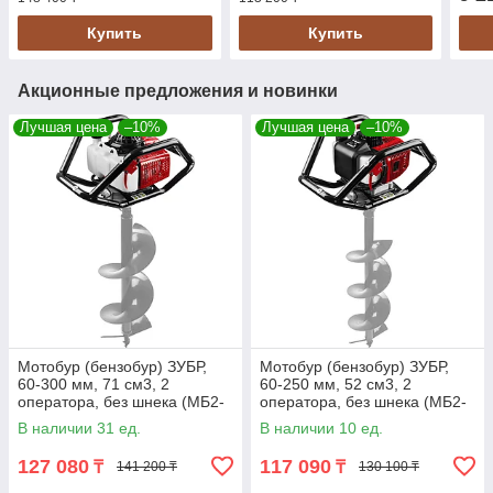
Купить
Купить
Акционные предложения и новинки
Лучшая цена
–10%
Лучшая цена
–10%
Мотобур (бензобур) ЗУБР,
Мотобур (бензобур) ЗУБР,
60-300 мм, 71 см3, 2
60-250 мм, 52 см3, 2
оператора, без шнека (МБ2-
оператора, без шнека (МБ2-
300)
250)
В наличии 31 ед.
В наличии 10 ед.
127 080
117 090
₸
₸
141 200 ₸
130 100 ₸