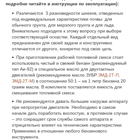
подробно читайте в инструкции по эксплуатации):
Различаются 3 разновидности шнеков, отведенных
под индивидуальные характеристики почвы: для
обычного грунта, для мерзлого грунта и для льда.
Внимательно подходите к этому вопросу при выборе
соответствующей оснастки. Каждый отдельный вид
предназначен для своей задачи и конструктивно
отличается от другого, конкретно под свою цель.
При приготовлении рабочей топливной смеси стоит
использовать чистый и свежий бензин (рекомендуемый
тип Аи-92) и специальное масло для двухтактных
двигателей (рекомендуемое масло ЗУБР
ЗМД-2Т-П,
ЗМД-2Т-М
) в соотношении 50:1 – на 1 литр бензина 20
грамм масла. В комплекте поставляется емкость для
смешивания топливной смеси.
Не рекомендуется давать большие нагрузки аппарату
при непрогретом двигателе. Необходимо в самом
начале дать поработать вхолостую, в противном случае
– это сокращает срок службы самого аппарата и
отрицательно влияет на технические характеристики.
Применимо в отношении любого бензинового
инструмента.