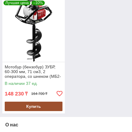
Лучшая цена
–10%
Мотобур (бензобур) ЗУБР,
60-300 мм, 71 см3, 2
оператора, со шнеком (МБ2-
300 Н)
В наличии 37 ед.
148 230
₸
164 700 ₸
Купить
О нас