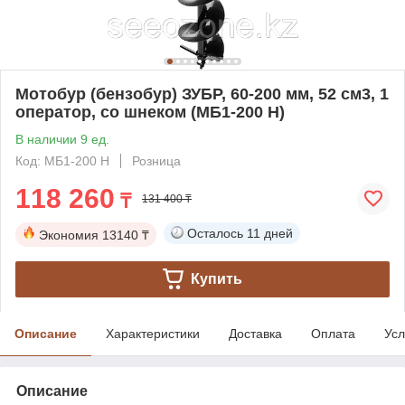
Мотобур (бензобур) ЗУБР, 60-200 мм, 52 см3, 1
оператор, со шнеком (МБ1-200 Н)
В наличии 9 ед.
Код: МБ1-200 Н
Розница
118 260
₸
131 400 ₸
Осталось
11 дней
Экономия
13140 ₸
Купить
Описание
Характеристики
Доставка
Оплата
Усл
Описание