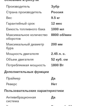
Производитель
Зубр
Страна производитель
Россия
Вес
9.5 кг
Гарантийный срок
12 мес
Емкость топливного бака
1000 мл
Максимальное количество
8800 об/мин
оборотов
Максимальный диаметр
200 мм
бура
Мощность двигателя
2.45 л. с.
Объем двигателя
52 куб. см
Потребляемая мощность
1800 Вт
Дополнительные функции
Праймер
Да
Реверс
Нет
Пользовательские характеристики
Антивибрационная
Да
система