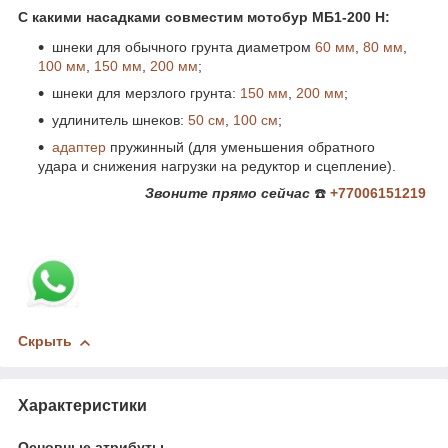
С какими насадками совместим мотобур МБ1-200 Н:
шнеки для обычного грунта диаметром
60 мм
,
80 мм
,
100 мм
,
150 мм
,
200 мм
;
шнеки для мерзлого грунта:
150 мм
,
200 мм
;
удлинитель шнеков:
50 см
,
100 см
;
адаптер
пружинный (для уменьшения обратного
удара и снижения нагрузки на редуктор и сцепление).
Звоните
прямо сейчас
☎️
+77006151219
Скрыть
Характеристики
Основные атрибуты