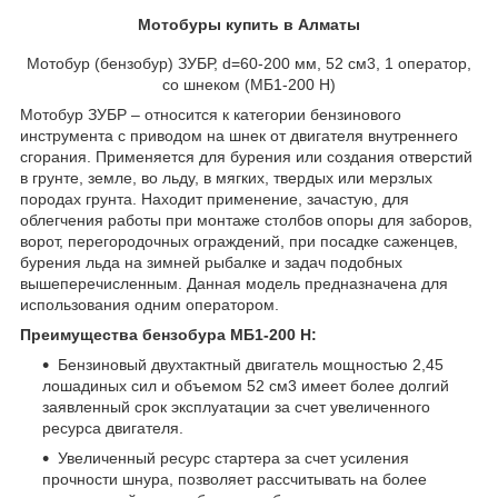
Мотобуры купить в Алматы
Мотобур (бензобур) ЗУБР, d=60-200 мм, 52 см3, 1 оператор,
со шнеком (МБ1-200 Н)
Мотобур ЗУБР – относится к категории бензинового
инструмента с приводом на шнек от двигателя внутреннего
сгорания. Применяется для бурения или создания отверстий
в грунте, земле, во льду, в мягких, твердых или мерзлых
породах грунта. Находит применение, зачастую, для
облегчения работы при монтаже столбов опоры для заборов,
ворот, перегородочных ограждений, при посадке саженцев,
бурения льда на зимней рыбалке и задач подобных
вышеперечисленным. Данная модель предназначена для
использования одним оператором.
Преимущества
бензобура
МБ1-200 Н:
Бензиновый двухтактный двигатель мощностью 2,45
лошадиных сил и объемом 52 см3 имеет более долгий
заявленный срок эксплуатации за счет увеличенного
ресурса двигателя.
Увеличенный ресурс стартера за счет усиления
прочности шнура, позволяет рассчитывать на более