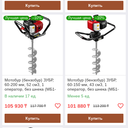
Купить
Купить
Лучшая цена
–10%
Лучшая цена
–10%
Мотобур (бензобур) ЗУБР,
Мотобур (бензобур) ЗУБР,
60-200 мм, 52 см3, 1
60-150 мм, 43 см3, 1
оператор, без шнека (МБ1-
оператор, без шнека (МБ1-
200)
150)
В наличии 17 ед.
Менее 5 ед.
105 930
101 880
₸
₸
117 700 ₸
113 200 ₸
Купить
Купить