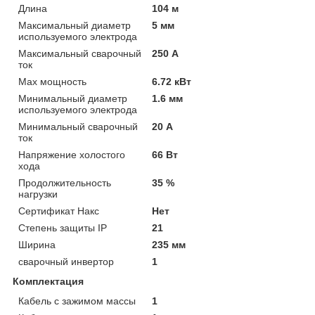
Длина
104 м
Максимальный диаметр
5 мм
используемого электрода
Максимальный сварочный
250 А
ток
Мах мощность
6.72 кВт
Минимальный диаметр
1.6 мм
используемого электрода
Минимальный сварочный
20 А
ток
Напряжение холостого
66 Вт
хода
Продолжительность
35 %
нагрузки
Сертификат Накс
Нет
Степень защиты IP
21
Ширина
235 мм
сварочный инвертор
1
Комплектация
Кабель с зажимом массы
1