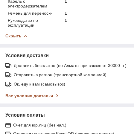
Кабель с
1
электродержателем
Ремень для переноски
1
Руководство по
1
эксплуатации
Скрыть
Условия доставки
Доставить бесплатно (по Алматы при заказе от 30000 тг.)
Отправить в регион (транспортной компанией)
Ок, еду к вам (самовывоз)
Все условия доставки
Условия оплаты
Счет для юр.лиц (без нал.)
Отправим счет через Kaspi QR (удаленная оплата)