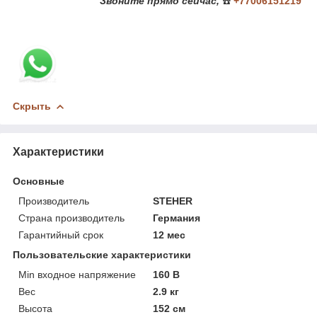
Звоните
прямо сейчас,
☎️
+77006151219
Скрыть
Характеристики
Основные
Производитель
STEHER
Страна производитель
Германия
Гарантийный срок
12 мес
Пользовательские характеристики
Min входное напряжение
160 В
Вес
2.9 кг
Высота
152 см