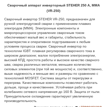
Сварочный аппарат инверторный STEHER 250 А, ММА
(VR-250)
Сварочный инвертор STEHER VR-250, предназначен для
ручной электродуговой сварки с применением плавких
электродов (ММА). Электронные компоненты и
микропроцессорное управление сварочным током
обеспечивают малый вес и габариты, стабильность
характеристик и оперативное подстраивание к любым
условиям процесса сварки. Сварочный инвертор по
технологии IGBT: плавная регулировка сварочного тока в
широком диапазоне; малое потребление электроэнергии,
высокий КПД; простота работы и высокое качество сварного
шва; сварка различных металлов; меньшее количество
силовых элементов (при той же мощности) и, соответственно,
выше надежность и меньше вес и размеры по сравнению с
технологией MOSFET. Система защиты от перегрузки и
перегрева. Качественные компоненты позволяют работать
дольше, проще и качественнее. Устойчивая работа при
колебаниях сетевого напряжения до 160 В. Защита от пыли.
Принудительное охлаждение гарантируют увеличенную
производительность.