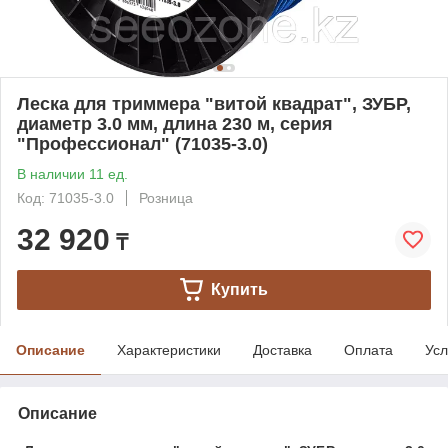
Леска для триммера "витой квадрат", ЗУБР,
диаметр 3.0 мм, длина 230 м, серия
"Профессионал" (71035-3.0)
В наличии 11 ед.
Код: 71035-3.0
Розница
32 920
₸
Купить
Описание
Характеристики
Доставка
Оплата
Усл
Описание