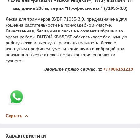
Леска для триммера "витой квадрат", ЗУБР, диаметр 3.0
мм, длина 230 м, серия "Профессионал" (71035-3.0)
Леска для триммеров ЗУБР 71035-3.0, предназначена для
кошения растительности на приусадебном участке.
Качественная, бесшумная леска не создает вибрации во
время работы. ВИТОЙ КВАДРАТ обеспечивает бесшумную
работу лески и высокую производительность. Леска с
изогнутым профилем: уменьшение шума и вибраций при
неизменно высоких показателях кошения сорняков и
сухостоя.
Звоните
прямо сейчас,
☎️
+77006151219
Скрыть
Характеристики