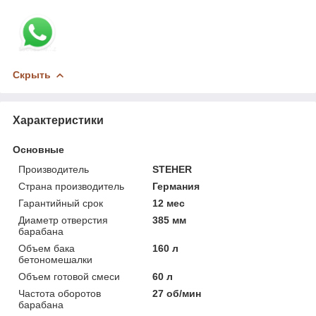
Скрыть
Характеристики
Основные
Производитель
STEHER
Страна производитель
Германия
Гарантийный срок
12 мес
Диаметр отверстия
385 мм
барабана
Объем бака
160 л
бетономешалки
Объем готовой смеси
60 л
Частота оборотов
27 об/мин
барабана