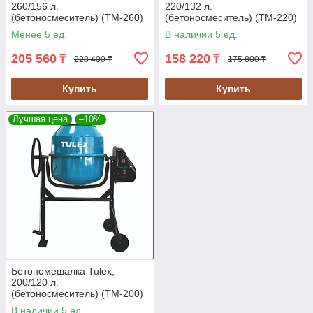
260/156 л.
220/132 л.
(бетоносмеситель) (TM-260)
(бетоносмеситель) (TM-220)
Менее 5 ед.
В наличии 5 ед.
205 560
158 220
₸
₸
228 400 ₸
175 800 ₸
Купить
Купить
Лучшая цена
–10%
Бетономешалка Tulex,
200/120 л.
(бетоносмеситель) (TM-200)
В наличии 5 ед.