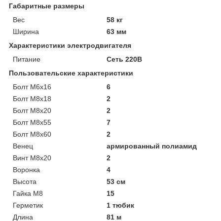
Габаритные размеры
Вес
58 кг
Ширина
63 мм
Характеристики электродвигателя
Питание
Сеть 220В
Пользовательские характеристики
Болт М6х16
6
Болт М8х18
2
Болт М8х20
2
Болт М8х55
7
Болт М8х60
2
Венец
армированный полиамид
Винт М8х20
2
Воронка
4
Высота
53 см
Гайка М8
15
Герметик
1 тюбик
Длина
81 м