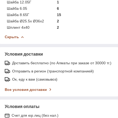
Шайба 12.05Г
1
Шайба 6.05
6
Шайба 8.65Г
15
Шайба Ø25.5х Ø36x2
2
Шплинт 4х40
2
Скрыть
Условия доставки
Доставить бесплатно (по Алматы при заказе от 30000 тг.)
Отправить в регион (транспортной компанией)
Ок, еду к вам (самовывоз)
Все условия доставки
Условия оплаты
Счет для юр.лиц (без нал.)