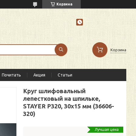
Корзина
Корзина
Почитать
Акция
Статьи
Круг шлифовальный
лепестковый на шпильке,
STAYER P320, 30х15 мм (36606-
320)
Лучшая цена