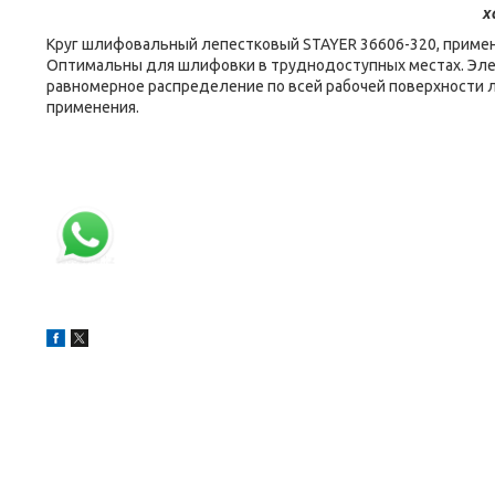
х
Круг шлифовальный лепестковый STAYER 36606-320, применя
Оптимальны для шлифовки в труднодоступных местах. Элек
равномерное распределение по всей рабочей поверхности л
применения.