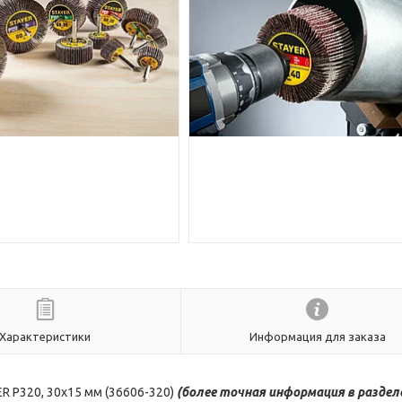
Характеристики
Информация для заказа
 P320, 30х15 мм (36606-320)
(более
точная ин
формация в раздел