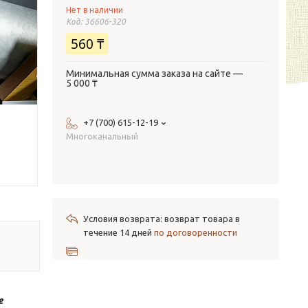
Нет в наличии
Код:
36606-320
560 ₸
Минимальная сумма заказа на сайте —
5 000 ₸
+7 (700) 615-12-19
Многоканальный
возврат товара в
течение 14 дней
по договоренности
е