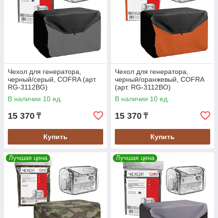
Чехол для генератора,
Чехол для генератора,
черный/серый, COFRA (арт.
черный/оранжевый, COFRA
RG-3112BG)
(арт. RG-3112BO)
В наличии 10 ед.
В наличии 10 ед.
15 370
15 370
₸
₸
Купить
Купить
Лучшая цена
Лучшая цена