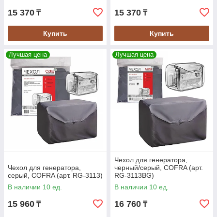
15 370
15 370
₸
₸
Купить
Купить
Лучшая цена
Лучшая цена
Чехол для генератора,
Чехол для генератора,
черный/серый, COFRA (арт.
серый, COFRA (арт. RG-3113)
RG-3113BG)
В наличии 10 ед.
В наличии 10 ед.
15 960
16 760
₸
₸