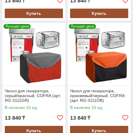
13 840
13 840
₸
₸
Купить
Купить
Лучшая цена
Лучшая цена
Чехол для генератора,
Чехол для генератора,
серый/красный, COFRA (арт.
оранжевый/черный, COFRA
RG-3111GR)
(арт. RG-3111OB)
В наличии 10 ед.
В наличии 10 ед.
13 840
13 840
₸
₸
Купить
Купить