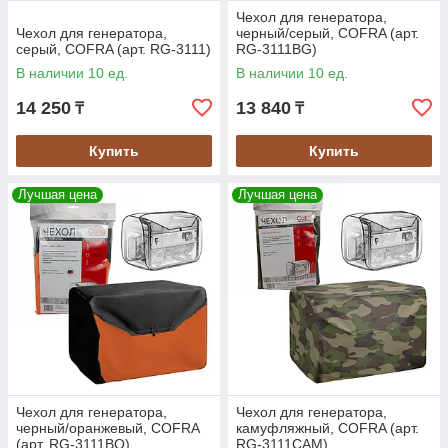
Чехол для генератора,
Чехол для генератора,
черный/серый, COFRA (арт.
серый, COFRA (арт. RG-3111)
RG-3111BG)
В наличии 10 ед.
В наличии 10 ед.
14 250
13 840
₸
₸
Купить
Купить
Лучшая цена
Лучшая цена
Чехол для генератора,
Чехол для генератора,
черный/оранжевый, COFRA
камуфляжный, COFRA (арт.
(арт. RG-3111BO)
RG-3111CAM)