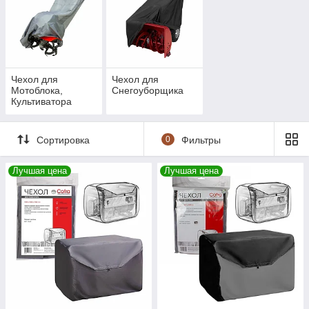
Чехол для
Чехол для
Мотоблока,
Снегоуборщика
Культиватора
Сортировка
0
Фильтры
Лучшая цена
Лучшая цена