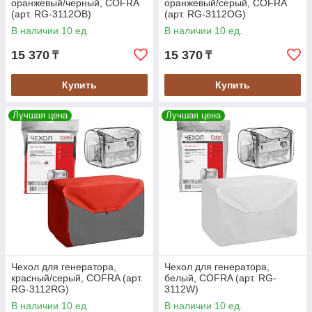
оранжевый/черный, COFRA
оранжевый/серый, COFRA
(арт. RG-3112OB)
(арт. RG-3112OG)
В наличии 10 ед.
В наличии 10 ед.
15 370
15 370
₸
₸
Купить
Купить
Лучшая цена
Лучшая цена
Чехол для генератора,
Чехол для генератора,
красный/серый, COFRA (арт.
белый, COFRA (арт. RG-
RG-3112RG)
3112W)
В наличии 10 ед.
В наличии 10 ед.