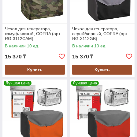
Чехол для генератора,
Чехол для генератора,
камуфляжный, COFRA (арт.
серый/черный, COFRA (арт.
RG-3112CAM)
RG-3112GB)
В наличии 10 ед.
В наличии 10 ед.
15 370
15 370
₸
₸
Купить
Купить
Лучшая цена
Лучшая цена