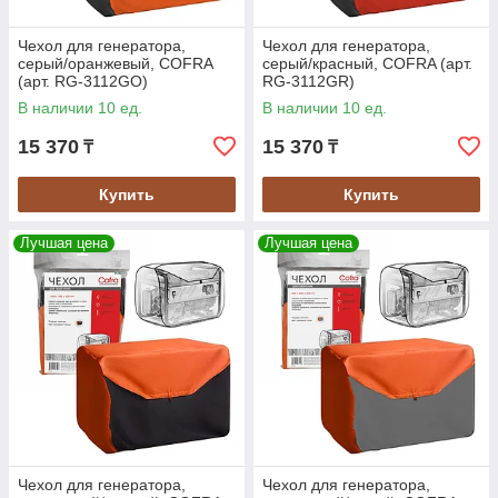
Чехол для генератора,
Чехол для генератора,
серый/оранжевый, COFRA
серый/красный, COFRA (арт.
(арт. RG-3112GO)
RG-3112GR)
В наличии 10 ед.
В наличии 10 ед.
15 370
15 370
₸
₸
Купить
Купить
Лучшая цена
Лучшая цена
Чехол для генератора,
Чехол для генератора,