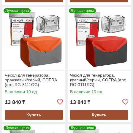
Лучшая цена
Лучшая цена
Чехол для генератора,
Чехол для генератора,
оранжевый/серый, COFRA
красный/серый, COFRA (арт.
(арт. RG-3111OG)
RG-3111RG)
В наличии 10 ед.
В наличии 10 ед.
13 840
13 840
₸
₸
Купить
Купить
Лучшая цена
Лучшая цена