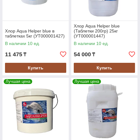
Хлор Aqua Helper blue
Хлор Aqua Helper blue в
(Таблетки 200гр) 25кг
таблетках 5кг (УТ000001427)
(УТ000001447)
В наличии 10 ед.
В наличии 10 ед.
11 475
54 000
₸
₸
Купить
Купить
Лучшая цена
Лучшая цена