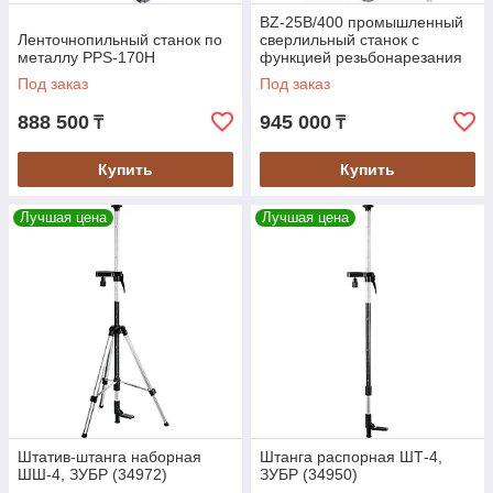
BZ-25B/400 промышленный
Ленточнопильный станок по
сверлильный станок с
металлу PPS-170H
функцией резьбонарезания
Под заказ
Под заказ
888 500
945 000
₸
₸
Купить
Купить
Лучшая цена
Лучшая цена
Штатив-штанга наборная
Штанга распорная ШТ-4,
ШШ-4, ЗУБР (34972)
ЗУБР (34950)