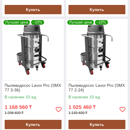
Купить
Купить
Лучшая цена
–10%
Лучшая цена
–10%
Пылеводосос Lavor Pro (SMX
Пылеводосос Lavor Pro (SMX
77 3-36)
77 2-24)
В наличии 10 ед.
В наличии 10 ед.
1 168 560
1 025 460
₸
₸
1 298 400 ₸
1 139 400 ₸
Купить
Купить