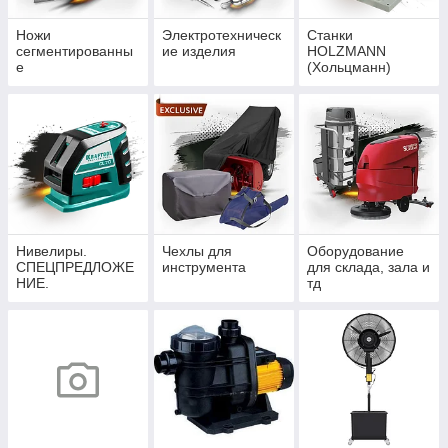
Ножи
Электротехническ
Станки
сегментированны
ие изделия
HOLZMANN
е
(Хольцманн)
Нивелиры.
Чехлы для
Оборудование
СПЕЦПРЕДЛОЖЕ
инструмента
для склада, зала и
НИЕ.
тд