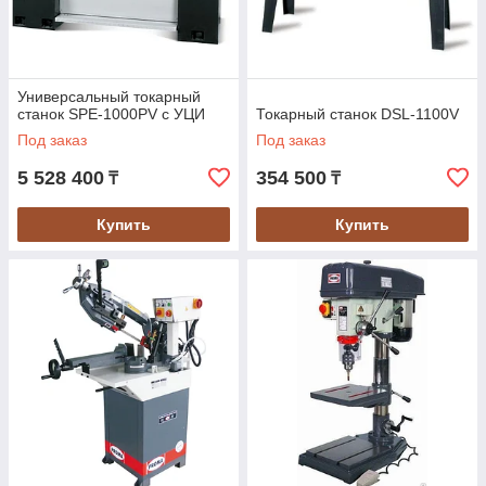
Универсальный токарный
станок SPE-1000PV с УЦИ
Токарный станок DSL-1100V
Под заказ
Под заказ
5 528 400
354 500
₸
₸
Купить
Купить