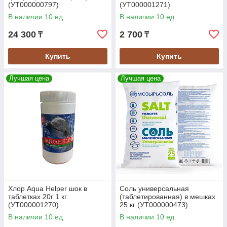
(УТ000000797)
(УТ000001271)
В наличии 10 ед.
В наличии 10 ед.
24 300
2 700
₸
₸
Купить
Купить
Лучшая цена
Лучшая цена
Хлор Aqua Helper шок в
Соль универсальная
таблетках 20г 1 кг
(таблетированная) в мешках
(УТ000001270)
25 кг (УТ000000473)
В наличии 10 ед.
В наличии 10 ед.