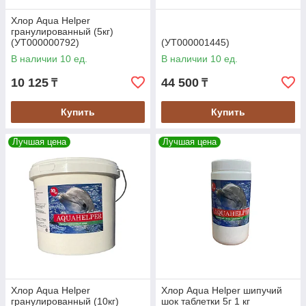
Хлор Aqua Helper
гранулированный (5кг)
(УТ000000792)
(УТ000001445)
В наличии 10 ед.
В наличии 10 ед.
10 125
44 500
₸
₸
Купить
Купить
Лучшая цена
Лучшая цена
Хлор Aqua Helper
Хлор Aqua Helper шипучий
гранулированный (10кг)
шок таблетки 5г 1 кг