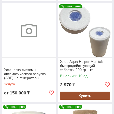
Лучшая цена
Хлор Aqua Helper Multitab
быстродействующий
Установка системы
таблетки 200 гр 1 кг
автоматического запуска
(УТ000001090)
В наличии 10 ед.
(АВР) на генераторы
Услуга
2 970
₸
150 000
от
₸
Купить
Лучшая цена
Лучшая цена