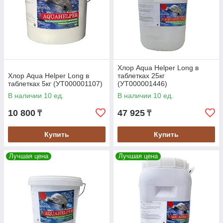
Хлор Aqua Helper Long в
Хлор Aqua Helper Long в
таблетках 25кг
таблетках 5кг (УТ000001107)
(УТ000001446)
В наличии 10 ед.
В наличии 10 ед.
10 800
47 925
₸
₸
Купить
Купить
Лучшая цена
Лучшая цена