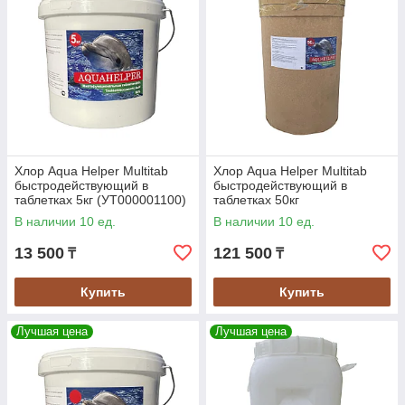
Хлор Aqua Helper Multitab
Хлор Aqua Helper Multitab
быстродействующий в
быстродействующий в
таблетках 5кг (УТ000001100)
таблетках 50кг
(УТ000001444)
В наличии 10 ед.
В наличии 10 ед.
13 500
121 500
₸
₸
Купить
Купить
Лучшая цена
Лучшая цена