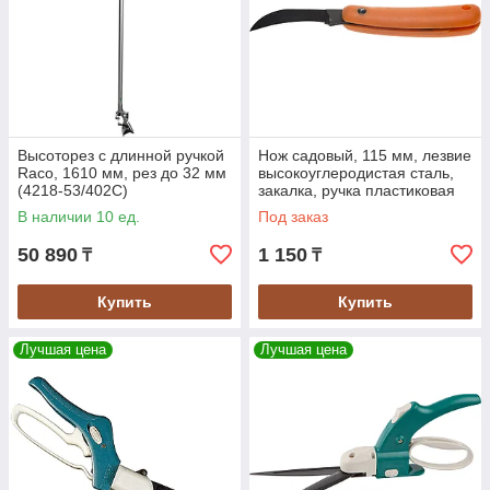
Высоторез с длинной ручкой
Нож садовый, 115 мм, лезвие
Raco, 1610 мм, рез до 32 мм
высокоуглеродистая сталь,
(4218-53/402C)
закалка, ручка пластиковая
складная (0970)
В наличии 10 ед.
Под заказ
50 890
1 150
₸
₸
Купить
Купить
Лучшая цена
Лучшая цена