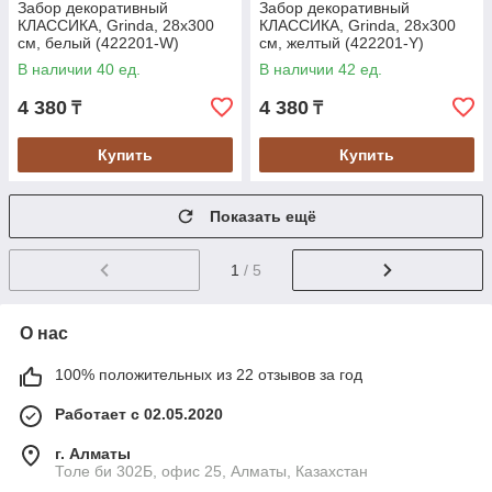
Забор декоративный
Забор декоративный
КЛАССИКА, Grinda, 28х300
КЛАССИКА, Grinda, 28х300
см, белый (422201-W)
см, желтый (422201-Y)
В наличии 40 ед.
В наличии 42 ед.
4 380
4 380
₸
₸
Купить
Купить
Показать ещё
1
/ 5
О нас
100% положительных из 22 отзывов за год
Работает с 02.05.2020
г. Алматы
Толе би 302Б, офис 25, Алматы, Казахстан