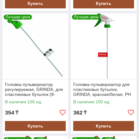
Купить
Купить
Лучшая цена
Лучшая цена
Головка-пульверизатор
Головка-пульверизатор для
регулируемая, GRINDA, для
пластиковых бутылок,
пластиковых бутылок (8-
GRINDA, красная/белая, PH
425012_z02)
(8-425010_z02)
В наличии 100 ед.
В наличии 100 ед.
354
362
₸
₸
Купить
Купить