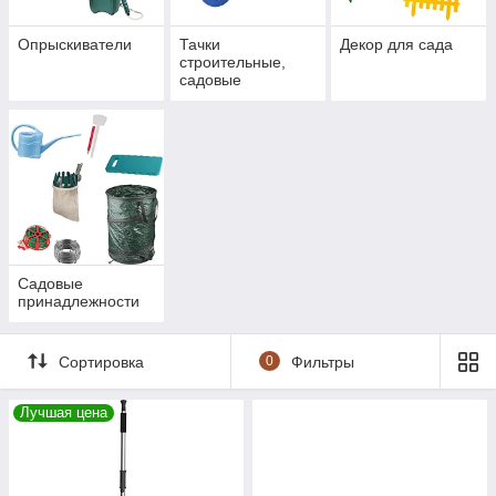
Опрыскиватели
Тачки
Декор для сада
строительные,
садовые
Садовые
принадлежности
Сортировка
0
Фильтры
Лучшая цена