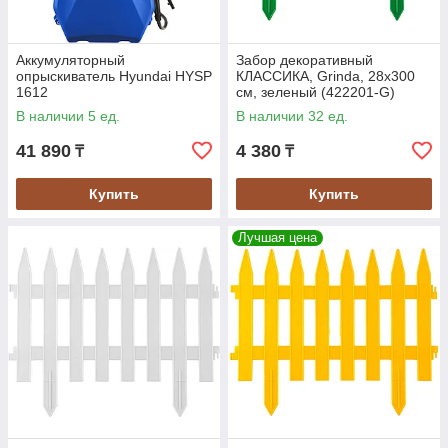
Аккумуляторный
Забор декоративный
опрыскиватель Hyundai HYSP
КЛАССИКА, Grinda, 28х300
1612
см, зеленый (422201-G)
В наличии 5 ед.
В наличии 32 ед.
41 890
4 380
₸
₸
Купить
Купить
Лучшая цена