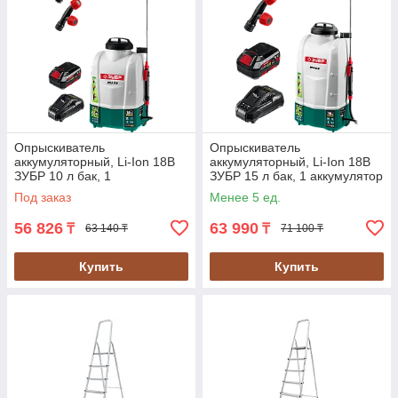
Опрыскиватель
Опрыскиватель
аккумуляторный, Li-Ion 18В
аккумуляторный, Li-Ion 18В
ЗУБР 10 л бак, 1
ЗУБР 15 л бак, 1 аккумулятор
аккумулятора (4Ач)
(4Ач) 5 кг
Под заказ
Менее 5 ед.
56 826
63 990
₸
₸
63 140 ₸
71 100 ₸
Купить
Купить