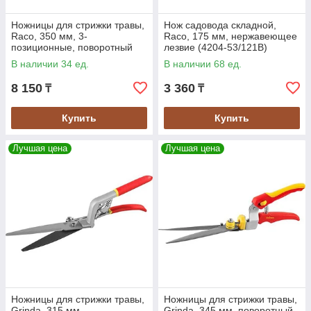
Ножницы для стрижки травы,
Нож садовода складной,
Raco, 350 мм, 3-
Raco, 175 мм, нержавеющее
позиционные, поворотный
лезвие (4204-53/121B)
механизм 180° (4202-
В наличии 34 ед.
В наличии 68 ед.
53/114C)
8 150
3 360
₸
₸
Купить
Купить
Лучшая цена
Лучшая цена
Ножницы для стрижки травы,
Ножницы для стрижки травы,
Grinda, 315 мм,
Grinda, 345 мм, поворотный