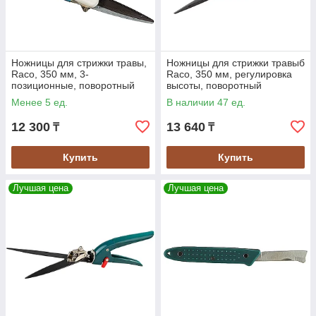
Ножницы для стрижки травы,
Ножницы для стрижки травыб
Raco, 350 мм, 3-
Raco, 350 мм, регулировка
позиционные, поворотный
высоты, поворотный
механизм 180° (4202-
механизм 360° (4202-
Менее 5 ед.
В наличии 47 ед.
53/112C)
53/113C)
12 300
13 640
₸
₸
Купить
Купить
Лучшая цена
Лучшая цена