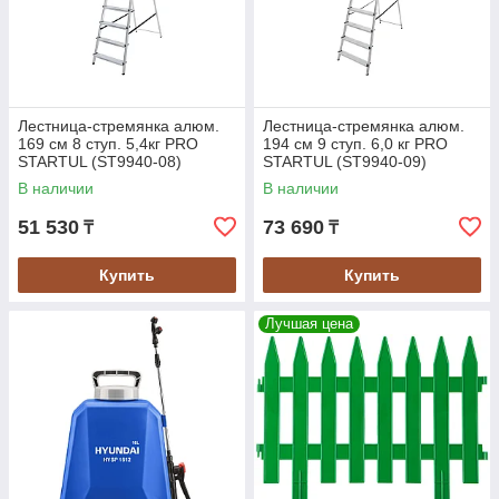
Лестница-стремянка алюм.
Лестница-стремянка алюм.
169 см 8 ступ. 5,4кг PRO
194 см 9 ступ. 6,0 кг PRO
STARTUL (ST9940-08)
STARTUL (ST9940-09)
В наличии
В наличии
51 530
73 690
₸
₸
Купить
Купить
Лучшая цена