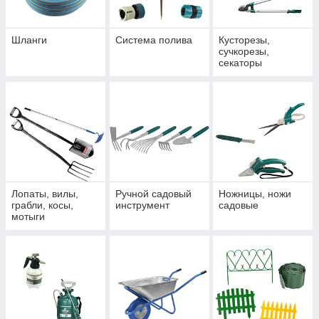
Шланги
Система полива
Кусторезы,
сучкорезы,
секаторы
Лопаты, вилы,
Ручной садовый
Ножницы, ножи
грабли, косы,
инструмент
садовые
мотыги