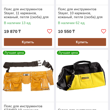
Пояс для инструментов
Пояс для инструментов
Stayer, 11 карманов,
Stayer, 10 карманов,
кожаный, петля (скоба) для
кожаный, петля (скоба) для
крупного инструмента
крупного инструмента
В наличии 13 ед.
В наличии 62 ед.
(38520)
(38512)
19 870
10 550
₸
₸
Купить
Купить
Лучшая цена
Лучшая цена
Пояс для инструментов