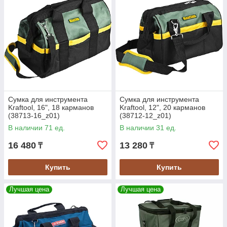
Сумка для инструмента
Сумка для инструмента
Kraftool, 16", 18 карманов
Kraftool, 12", 20 карманов
(38713-16_z01)
(38712-12_z01)
В наличии 71 ед.
В наличии 31 ед.
16 480
13 280
₸
₸
Купить
Купить
Лучшая цена
Лучшая цена