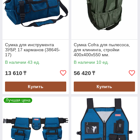
Сумка для инструмента
Сумка Cofra для пылесоса,
ЗУБР, 17 карманов (38645-
для клининга, стройки
17)
400х400х550 мм.
В наличии 43 ед.
В наличии 10 ед.
13 610
56 420
₸
₸
Купить
Купить
Лучшая цена