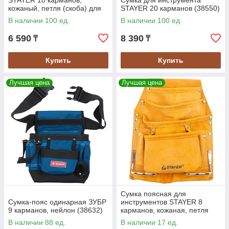
STAYER 10 карманов,
Сумка для инструмента
кожаный, петля (скоба) для
STAYER 20 карманов (38550)
крупного инструмента
В наличии 100 ед.
В наличии 100 ед.
(38510)
6 590
8 390
₸
₸
Купить
Купить
Лучшая цена
Лучшая цена
Сумка поясная для
Сумка-пояс одинарная ЗУБР
инструментов STAYER 8
9 карманов, нейлон (38632)
карманов, кожаная, петля
(скоба) для крупного
В наличии 88 ед.
В наличии 17 ед.
инструмента (38505)