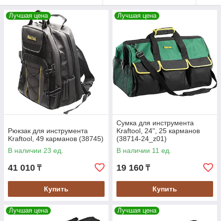
Лучшая цена
Лучшая цена
Сумка для инструмента
Рюкзак для инструмента
Kraftool, 24", 25 карманов
Kraftool, 49 карманов (38745)
(38714-24_z01)
В наличии 23 ед.
В наличии 11 ед.
41 010
19 160
₸
₸
Купить
Купить
Лучшая цена
Лучшая цена