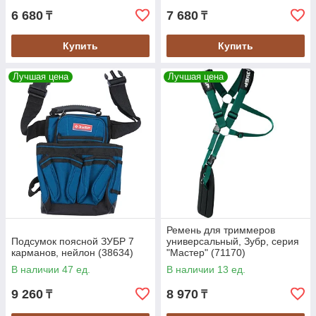
6 680
7 680
₸
₸
Купить
Купить
Лучшая цена
Лучшая цена
Ремень для триммеров
Подсумок поясной ЗУБР 7
универсальный, Зубр, серия
карманов, нейлон (38634)
"Мастер" (71170)
В наличии 47 ед.
В наличии 13 ед.
9 260
8 970
₸
₸