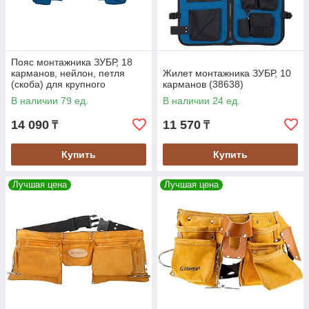
Пояс монтажника ЗУБР, 18
карманов, нейлон, петля
Жилет монтажника ЗУБР, 10
(скоба) для крупного
карманов (38638)
инструмента (38640)
В наличии 79 ед.
В наличии 24 ед.
14 090
11 570
₸
₸
Купить
Купить
Лучшая цена
Лучшая цена