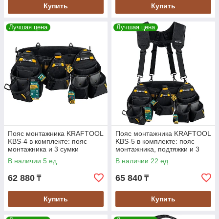
Купить
Купить
Лучшая цена
Лучшая цена
Пояс монтажника KRAFTOOL
Пояс монтажника KRAFTOOL
KBS-4 в комплекте: пояс
KBS-5 в комплекте: пояс
монтажника и 3 сумки
монтажника, подтяжки и 3
(38760-4)
сумки (38760-5)
В наличии 5 ед.
В наличии 22 ед.
62 880
65 840
₸
₸
Купить
Купить