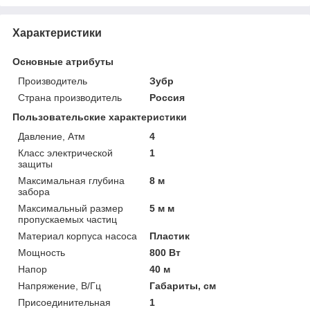
Характеристики
Основные атрибуты
Производитель
Зубр
Страна производитель
Россия
Пользовательские характеристики
Давление, Атм
4
Класс электрической
1
защиты
Максимальная глубина
8 м
забора
Максимальный размер
5 м м
пропускаемых частиц
Материал корпуса насоса
Пластик
Мощность
800 Вт
Напор
40 м
Напряжение, В/Гц
Габариты, см
Присоединительная
1