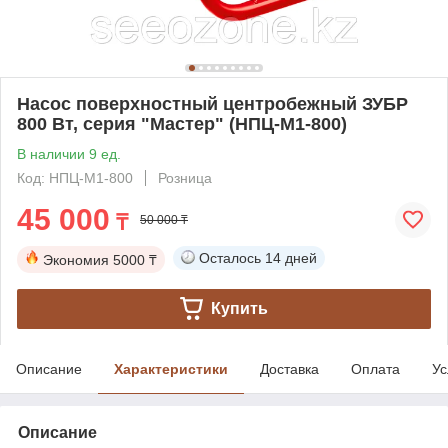
Насос поверхностный центробежный ЗУБР
800 Вт, серия "Мастер" (НПЦ-М1-800)
В наличии 9 ед.
Код: НПЦ-М1-800
Розница
45 000
₸
50 000 ₸
Осталось
14 дней
Экономия
5000 ₸
Купить
Описание
Характеристики
Доставка
Оплата
Ус
Описание