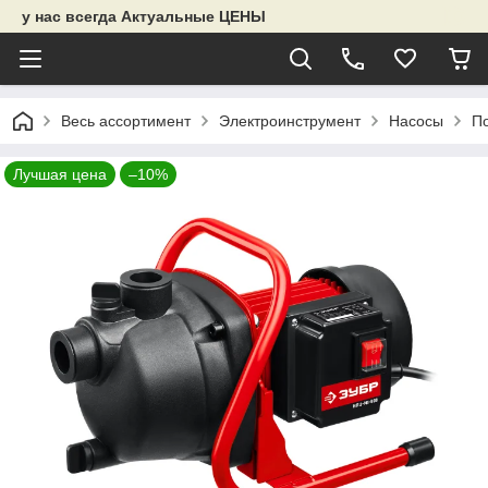
у нас всегда Актуальные ЦЕНЫ
Весь ассортимент
Электроинструмент
Насосы
П
Лучшая цена
–10%