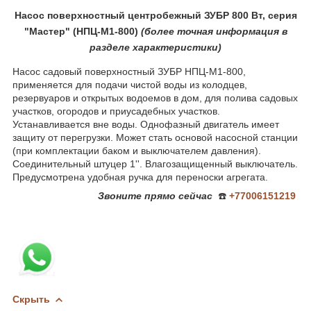
Насос поверхностный центробежный ЗУБР 800 Вт, серия
"Мастер" (НПЦ-М1-800)
(более
точная ин
формация в
разделе характеристики)
Насос садовый поверхностный ЗУБР НПЦ-М1-800,
применяется для подачи чистой воды из колодцев,
резервуаров и открытых водоемов в дом, для полива садовых
участков, огородов и приусадебных участков.
Устанавливается вне воды. Однофазный двигатель имеет
защиту от перегрузки. Может стать основой насосной станции
(при комплектации баком и выключателем давления).
Соединительный штуцер 1''. Влагозащищенный выключатель.
Предусмотрена удобная ручка для переноски агрегата.
Звоните
прямо сейчас
☎️
+77006151219
Скрыть