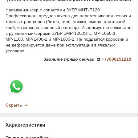
Насадка-миксер с лопастями ЗУБР МНТ-П120
Профессионал, предназначена для перемешивания легких и
тяжелых растворов (бетон, гипс, стяжка, смола, плиточный
клей, известково-глиняный раствор). Используется совместно
с ручными миксерами ЗУБР ЗМР-1200Э-1, МР-1050-1,
МР-1100, МР-1400-2 и МР-1600-2. Не поддается коррозии и
не деформируется даже при эксплуатации в тяжелых
условиях.
Звоните
прямо сейчас
☎️
+77006151219
Скрыть
Характеристики
Основные атрибуты