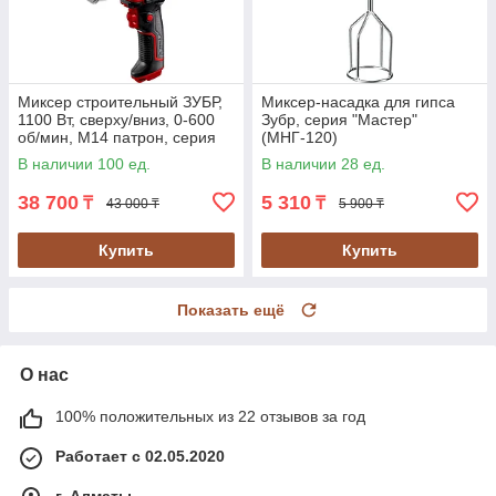
Миксер строительный ЗУБР,
Миксер-насадка для гипса
1100 Вт, сверху/вниз, 0-600
Зубр, серия "Мастер"
об/мин, М14 патрон, серия
(МНГ-120)
"Мастер" (МР-1100)
В наличии 100 ед.
В наличии 28 ед.
38 700
5 310
₸
₸
43 000 ₸
5 900 ₸
Купить
Купить
Показать ещё
О нас
100% положительных из 22 отзывов за год
Работает с 02.05.2020