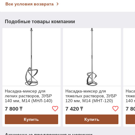
Все условия возврата
Подобные товары компании
Насадка-миксер для
Насадка-миксер для
Наса
легких растворов, ЗУБР
тяжелых растворов, ЗУБР
тяже
140 мм, М14 (МНЛ-140)
120 мм, М14 (МНТ-120)
140 
7 800
7 420
7 8
₸
₸
Купить
Купить