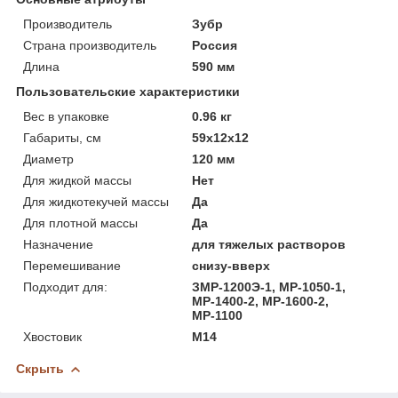
Производитель
Зубр
Страна производитель
Россия
Длина
590 мм
Пользовательские характеристики
Вес в упаковке
0.96 кг
Габариты, см
59х12х12
Диаметр
120 мм
Для жидкой массы
Нет
Для жидкотекучей массы
Да
Для плотной массы
Да
Назначение
для тяжелых растворов
Перемешивание
снизу-вверх
Подходит для:
ЗМР-1200Э-1, МР-1050-1,
МР-1400-2, МР-1600-2,
МР-1100
Хвостовик
М14
Скрыть