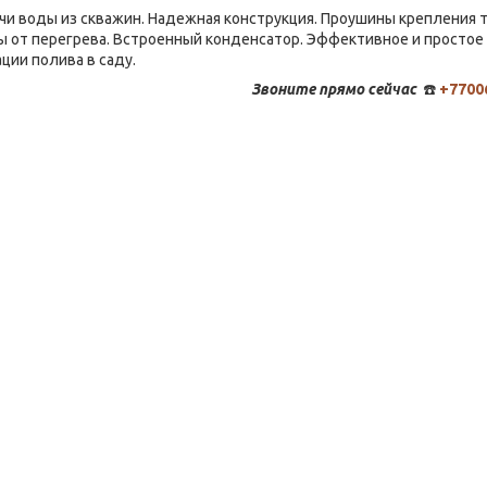
чи воды из скважин. Надежная конструкция. Проушины крепления т
ы от перегрева. Встроенный конденсатор. Эффективное и простое
ции полива в саду.
Звоните
прямо сейчас
☎️
+7700