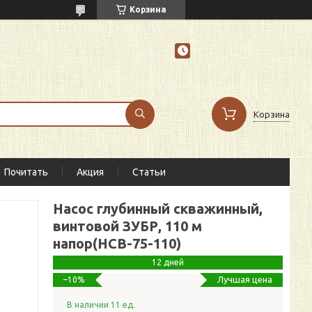
Корзина
Корзина
Почитать
Акция
Статьи
Насос глубинный скважинный,
винтовой ЗУБР, 110 м
напор(НСВ-75-110)
12 дней
Лучшая цена
–10%
В наличии 11 ед.