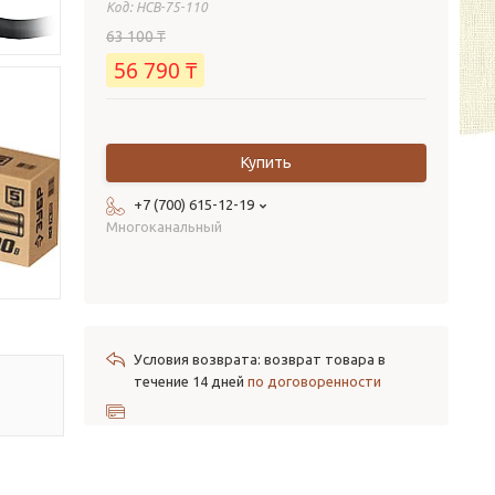
Код:
НСВ-75-110
63 100 ₸
56 790 ₸
Купить
+7 (700) 615-12-19
Многоканальный
возврат товара в
течение 14 дней
по договоренности