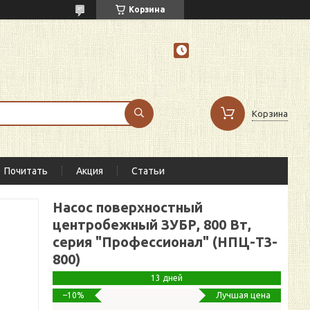
Корзина
Корзина
Почитать
Акция
Статьи
Насос поверхностный
центробежный ЗУБР, 800 Вт,
серия "Профессионал" (НПЦ-Т3-
800)
13 дней
Лучшая цена
–10%