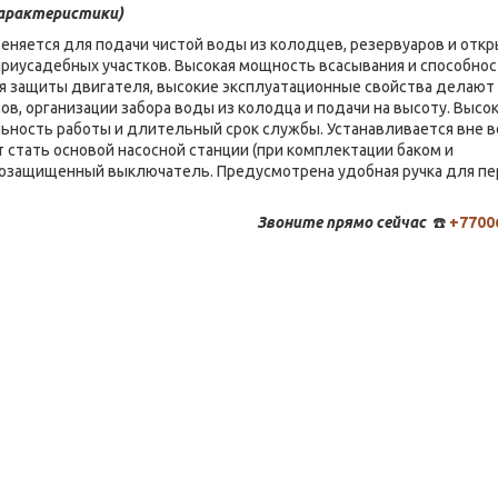
арактеристики)
еняется для подачи чистой воды из колодцев, резервуаров и отк
приусадебных участков. Высокая мощность всасывания и способно
 защиты двигателя, высокие эксплуатационные свойства делают 
, организации забора воды из колодца и подачи на высоту. Высо
ьность работы и длительный срок службы. Устанавливается вне в
стать основой насосной станции (при комплектации баком и
гозащищенный выключатель. Предусмотрена удобная ручка для пе
Звоните
прямо сейчас
☎️
+7700