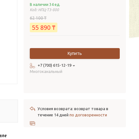
В наличии 34 ед.
Код:
НПЦ-Т3-800
62 100 ₸
55 890 ₸
Купить
+7 (700) 615-12-19
Многоканальный
возврат товара в
течение 14 дней
по договоренности
еле