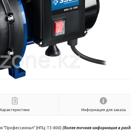
Характеристики
Информация для заказа
я "Профессионал" (НПЦ-Т3-800)
(более
точная ин
формация в разд