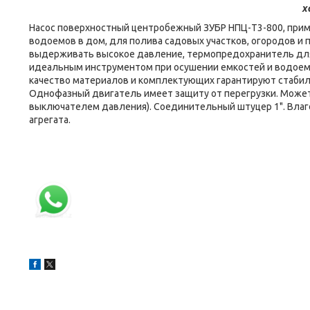
х
Насос поверхностный центробежный ЗУБР НПЦ-Т3-800, прим
водоемов в дом, для полива садовых участков, огородов и 
выдерживать высокое давление, термопредохранитель для
идеальным инструментом при осушении емкостей и водоемов
качество материалов и комплектующих гарантируют стабил
Однофазный двигатель имеет защиту от перегрузки. Может 
выключателем давления). Соединительный штуцер 1". Вла
агрегата.