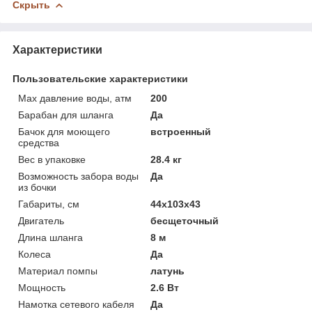
Скрыть
Характеристики
Пользовательские характеристики
Max давление воды, атм
200
Барабан для шланга
Да
Бачок для моющего
встроенный
средства
Вес в упаковке
28.4 кг
Возможность забора воды
Да
из бочки
Габариты, см
44х103х43
Двигатель
бесщеточный
Длина шланга
8 м
Колеса
Да
Материал помпы
латунь
Мощность
2.6 Вт
Намотка сетевого кабеля
Да