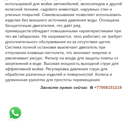
используемой для мойки автомобилей, велосипедов и другой
колесной техники, садового инвентаря, наружных стен и
уличных покрытий. Самовсасывание позволяет использовать
изделие без внешнего источника давления воды. Оснащена
бесщеточным двигателем, что даёт ряд
преимуществ:обладает повышенными характеристиками при
тех же габаратиах: Не нагревается, тихо работает, не требует
дополнительного обслуживания из-за отсутствия щеток.
Система полной остановки выключает двигатель при
отпускании клавиши пистолета, что экономит энергию и
увеличивает ресурс. Фильтр на входе для защиты помпы от
загрязнений в воде. Высокая мощность выходной струи для
эффективной мойки. Регулировка давления струи для
обработки различных изделий и поверхностей. Колеса и
удлиненная рукоятка для простоты перемещения.
Звоните
прямо сейчас
☎️
+77006151219