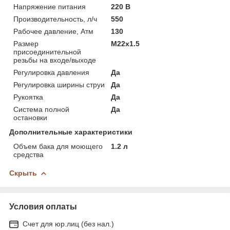
Напряжение питания
220 В
Производительность, л/ч
550
Рабочее давление, Атм
130
Размер
М22х1.5
присоединительной
резьбы на входе/выходе
Регулировка давления
Да
Регулировка ширины струи
Да
Рукоятка
Да
Система полной
Да
остановки
Дополнительные характеристики
Объем бака для моющего
1.2 л
средства
Скрыть
Условия оплаты
Счет для юр.лиц (без нал.)