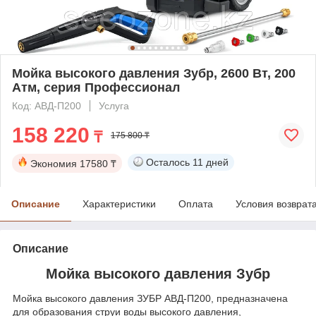
Мойка высокого давления Зубр, 2600 Вт, 200
Атм, серия Профессионал
Код: АВД-П200
Услуга
158 220
₸
175 800 ₸
Осталось
11 дней
Экономия
17580 ₸
Описание
Характеристики
Оплата
Условия возврат
Описание
Мойка высокого давления Зубр
Мойка высокого давления ЗУБР АВД-П200, предназначена
для образования струи воды высокого давления,