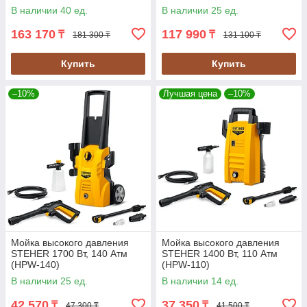
В наличии 40 ед.
В наличии 25 ед.
163 170
117 990
₸
₸
181 300 ₸
131 100 ₸
Купить
Купить
–10%
Лучшая цена
–10%
Мойка высокого давления
Мойка высокого давления
STEHER 1700 Вт, 140 Атм
STEHER 1400 Вт, 110 Атм
(HPW-140)
(HPW-110)
В наличии 25 ед.
В наличии 14 ед.
42 570
37 350
₸
₸
47 300 ₸
41 500 ₸