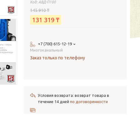
Код:
АВД-П180
145 910 ₸
131 319 ₸
+7 (700) 615-12-19
Многоканальный
Заказ только по телефону
возврат товара в
течение 14 дней
по договоренности