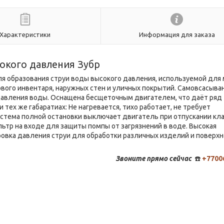
Характеристики
Информация для заказа
окого давления Зубр
я образования струи воды высокого давления, используемой для
ового инвентаря, наружных стен и уличных покрытий. Самовсасыва
давления воды. Оснащена бесщеточным двигателем, что даёт ряд
ех же габаратиах: Не нагревается, тихо работает, не требует
истема полной остановки выключает двигатель при отпускании кл
льтр на входе для защиты помпы от загрязнений в воде. Высокая
овка давления струи для обработки различных изделий и поверхн
Звоните
прямо сейчас
☎️
+7700