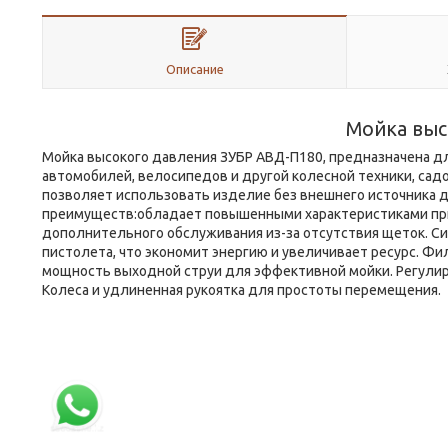
Описание
Мойка выс
Мойка высокого давления ЗУБР АВД-П180, предназначена дл
автомобилей, велосипедов и другой колесной техники, сад
позволяет использовать изделие без внешнего источника 
преимуществ:обладает повышенными характеристиками при т
дополнительного обслуживания из-за отсутствия щеток. С
пистолета, что экономит энергию и увеличивает ресурс. Фи
мощность выходной струи для эффективной мойки. Регулир
Колеса и удлиненная рукоятка для простоты перемещения.