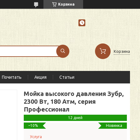
Корзина
Корзина
Почитать
Акция
Статьи
Мойка высокого давления Зубр,
2300 Вт, 180 Атм, серия
Профессионал
12 дней
Новинка
–10%
Услуга