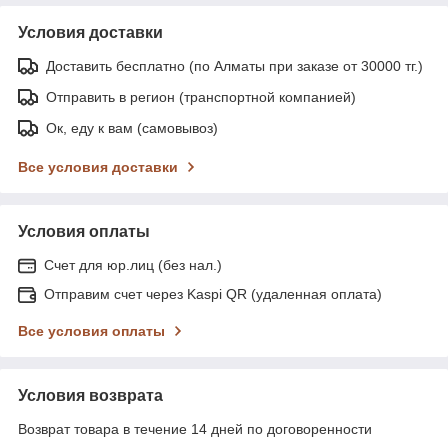
Условия доставки
Доставить бесплатно (по Алматы при заказе от 30000 тг.)
Отправить в регион (транспортной компанией)
Ок, еду к вам (самовывоз)
Все условия доставки
Условия оплаты
Счет для юр.лиц (без нал.)
Отправим счет через Kaspi QR (удаленная оплата)
Все условия оплаты
Условия возврата
Возврат товара в течение 14 дней по договоренности