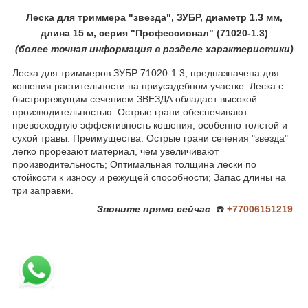
Леска для триммера "звезда", ЗУБР, диаметр 1.3 мм,
длина 15 м, серия "Профессионал" (71020-1.3)
(более
точная ин
формация в разделе характеристики)
Леска для триммеров ЗУБР 71020-1.3, предназначена для
кошения растительности на приусадебном участке. Леска с
быстрорежущим сечением ЗВЕЗДА обладает высокой
производительностью. Острые грани обеспечивают
превосходную эффективность кошения, особенно толстой и
сухой травы. Преимущества: Острые грани сечения "звезда"
легко прорезают материал, чем увеличивают
производительность; Оптимальная толщина лески по
стойкости к износу и режущей способности; Запас длины на
три заправки.
Звоните
прямо сейчас
☎️
+77006151219