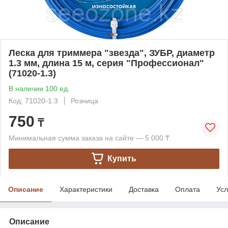
Леска для триммера "звезда", ЗУБР, диаметр
1.3 мм, длина 15 м, серия "Профессионал"
(71020-1.3)
В наличии 100 ед.
Код: 71020-1.3
Розница
750
₸
Минимальная сумма заказа на сайте — 5 000 ₸
Купить
Описание
Характеристики
Доставка
Оплата
Усл
Описание