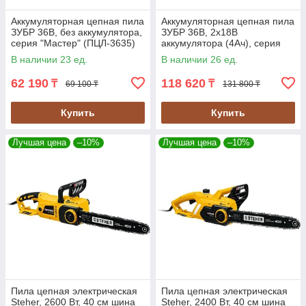
Аккумуляторная цепная пила
Аккумуляторная цепная пила
ЗУБР 36В, без аккумулятора,
ЗУБР 36В, 2х18В
серия "Мастер" (ПЦЛ-3635)
аккумулятора (4Ач), серия
"Мастер" (ПЦЛ-3635-42)
В наличии 23 ед.
В наличии 26 ед.
62 190
118 620
₸
₸
69 100 ₸
131 800 ₸
Купить
Купить
Лучшая цена
–10%
Лучшая цена
–10%
Пила цепная электрическая
Пила цепная электрическая
Steher, 2600 Вт, 40 см шина
Steher, 2400 Вт, 40 см шина