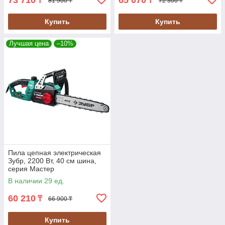
73 710
65 070
₸
₸
81 900 ₸
72 300 ₸
Купить
Купить
Лучшая цена
–10%
Пила цепная электрическая
Зубр, 2200 Вт, 40 см шина,
серия Мастер
В наличии 29 ед.
60 210
₸
66 900 ₸
Купить