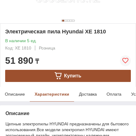
Электрическая пила Hyundai XE 1810
В наличии 5 ед.
Код: XE 1810
Розница
51 890
₸
Купить
Описание
Характеристики
Доставка
Оплата
Ус
Описание
Цепные электропилы HYUNDAI предназначены для бытового
использования.Все модели электропил HYUNDAI имеют
эргономичный дизайн, укомплектованы надежными