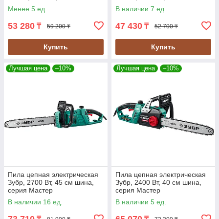
Менее 5 ед.
В наличии 7 ед.
53 280
47 430
₸
₸
59 200 ₸
52 700 ₸
Купить
Купить
Лучшая цена
–10%
Лучшая цена
–10%
Пила цепная электрическая
Пила цепная электрическая
Зубр, 2700 Вт, 45 см шина,
Зубр, 2400 Вт, 40 см шина,
серия Мастер
серия Мастер
В наличии 16 ед.
В наличии 5 ед.