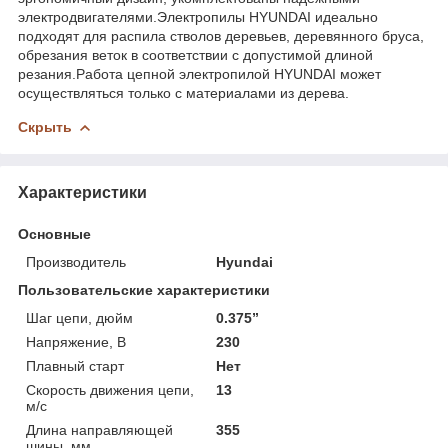
электродвигателями.Электропилы HYUNDAI идеально
подходят для распила стволов деревьев, деревянного бруса,
обрезания веток в соответствии с допустимой длиной
резания.Работа цепной электропилой HYUNDAI может
осуществляться только с материалами из дерева.
Скрыть
Характеристики
Основные
Производитель
Hyundai
Пользовательские характеристики
Шаг цепи, дюйм
0.375”
Напряжение, В
230
Плавный старт
Нет
Скорость движения цепи,
13
м/с
Длина направляющей
355
шины, мм