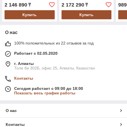
2 146 890
2 172 290
989
₸
₸
Купить
Купить
О нас
100% положительных из 22 отзывов за год
Работает с 02.05.2020
г. Алматы
Толе би 302Б, офис 25, Алматы, Казахстан
Контакты
Сегодня работает с 09:00 до 18:00
Показать весь график работы
О нас
Контакты