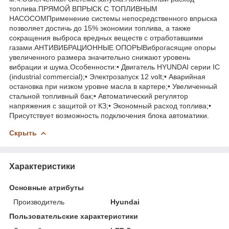
топлива.ПРЯМОЙ ВПРЫСК С ТОПЛИВНЫМ
НАСОСОМПрименение системы непосредственного впрыска
позволяет достичь до 15% экономии топлива, а также
сокращения выброса вредных веществ с отработавшими
газами.АНТИВИБРАЦИОННЫЕ ОПОРЫВиброгасящие опоры
увеличенного размера значительно снижают уровень
вибрации и шума.Особенности:• Двигатель HYUNDAI серии IC
(industrial commercial);• Электрозапуск 12 volt;• Аварийная
остановка при низком уровне масла в картере;• Увеличенный
стальной топливный бак;• Автоматический регулятор
напряжения с защитой от КЗ;• Экономный расход топлива;•
Присутствует возможность подключения блока автоматики.
Скрыть
Характеристики
Основные атрибуты
Производитель
Hyundai
Пользовательские характеристики