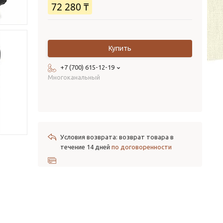
72 280 ₸
Купить
+7 (700) 615-12-19
Многоканальный
возврат товара в
течение 14 дней
по договоренности