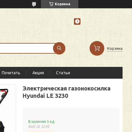
Корзина
Корзина
Почитать
Акция
Статьи
Электрическая газонокосилка
Hyundai LE 3230
В наличии 5 ед.
Код:
LE 3230