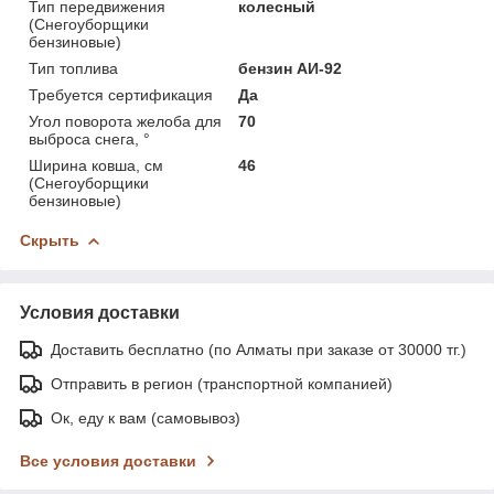
Тип передвижения
колесный
(Снегоуборщики
бензиновые)
Тип топлива
бензин АИ-92
Требуется сертификация
Да
Угол поворота желоба для
70
выброса снега, °
Ширина ковша, см
46
(Снегоуборщики
бензиновые)
Скрыть
Условия доставки
Доставить бесплатно (по Алматы при заказе от 30000 тг.)
Отправить в регион (транспортной компанией)
Ок, еду к вам (самовывоз)
Все условия доставки