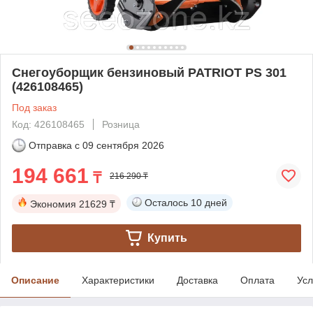
Снегоуборщик бензиновый PATRIOT PS 301
(426108465)
Под заказ
Код: 426108465
Розница
Отправка с
09 сентября 2026
194 661
₸
216 290 ₸
Осталось
10 дней
Экономия
21629 ₸
Купить
Описание
Характеристики
Доставка
Оплата
Усл