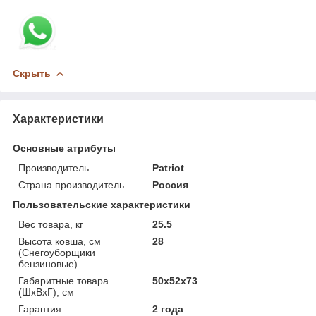
Скрыть
Характеристики
Основные атрибуты
Производитель
Patriot
Страна производитель
Россия
Пользовательские характеристики
Вес товара, кг
25.5
Высота ковша, см
28
(Снегоуборщики
бензиновые)
Габаритные товара
50х52х73
(ШхВхГ), cм
Гарантия
2 года