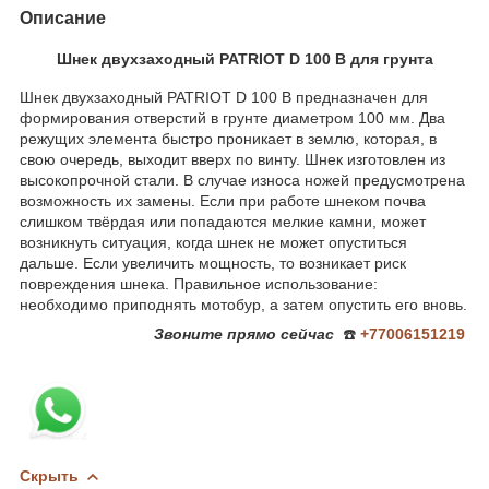
Описание
Шнек двухзаходный PATRIOT D 100 B для грунта
Шнек двухзаходный PATRIOT D 100 B предназначен для
формирования отверстий в грунте диаметром 100 мм. Два
режущих элемента быстро проникает в землю, которая, в
свою очередь, выходит вверх по винту. Шнек изготовлен из
высокопрочной стали. В случае износа ножей предусмотрена
возможность их замены. Если при работе шнеком почва
слишком твёрдая или попадаются мелкие камни, может
возникнуть ситуация, когда шнек не может опуститься
дальше. Если увеличить мощность, то возникает риск
повреждения шнека. Правильное использование:
необходимо приподнять мотобур, а затем опустить его вновь.
Звоните
прямо сейчас
☎️
+77006151219
Скрыть