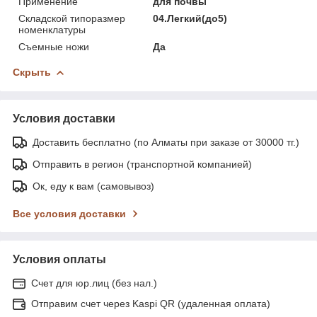
Применение
для почвы
Складской типоразмер
04.Легкий(до5)
номенклатуры
Съемные ножи
Да
Скрыть
Условия доставки
Доставить бесплатно (по Алматы при заказе от 30000 тг.)
Отправить в регион (транспортной компанией)
Ок, еду к вам (самовывоз)
Все условия доставки
Условия оплаты
Счет для юр.лиц (без нал.)
Отправим счет через Kaspi QR (удаленная оплата)