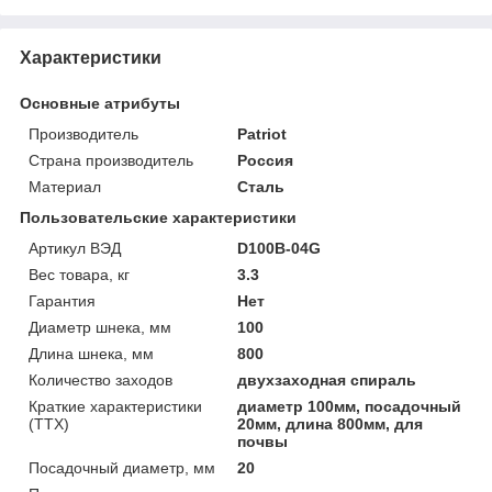
Характеристики
Основные атрибуты
Производитель
Patriot
Страна производитель
Россия
Материал
Сталь
Пользовательские характеристики
Артикул ВЭД
D100B-04G
Вес товара, кг
3.3
Гарантия
Нет
Диаметр шнека, мм
100
Длина шнека, мм
800
Количество заходов
двухзаходная спираль
Краткие характеристики
диаметр 100мм, посадочный
(ТТХ)
20мм, длина 800мм, для
почвы
Посадочный диаметр, мм
20