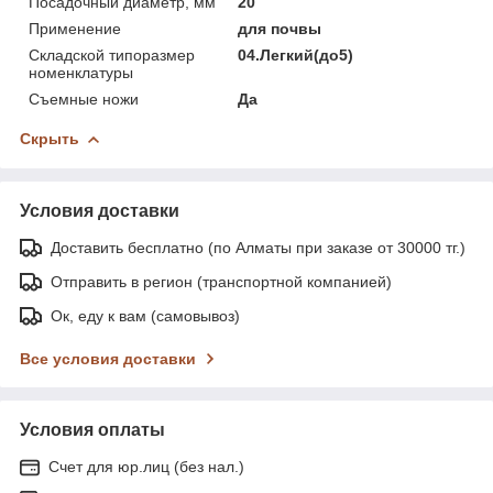
Посадочный диаметр, мм
20
Применение
для почвы
Складской типоразмер
04.Легкий(до5)
номенклатуры
Съемные ножи
Да
Скрыть
Условия доставки
Доставить бесплатно (по Алматы при заказе от 30000 тг.)
Отправить в регион (транспортной компанией)
Ок, еду к вам (самовывоз)
Все условия доставки
Условия оплаты
Счет для юр.лиц (без нал.)