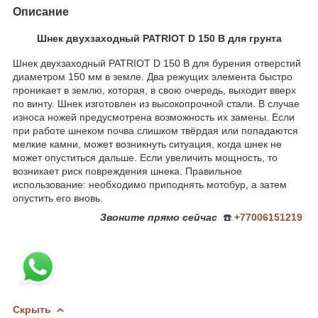
Описание
Шнек двухзаходный PATRIOT D 150 B для грунта
Шнек двухзаходный PATRIOT D 150 B для бурения отверстий
диаметром 150 мм в земле. Два режущих элемента быстро
проникает в землю, которая, в свою очередь, выходит вверх
по винту. Шнек изготовлен из высокопрочной стали. В случае
износа ножей предусмотрена возможность их замены. Если
при работе шнеком почва слишком твёрдая или попадаются
мелкие камни, может возникнуть ситуация, когда шнек не
может опуститься дальше. Если увеличить мощность, то
возникает риск повреждения шнека. Правильное
использование: необходимо приподнять мотобур, а затем
опустить его вновь.
Звоните
прямо сейчас
☎️
+77006151219
Скрыть