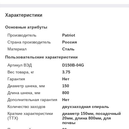
Характеристики
Основные атрибуты
Производитель
Patriot
Страна производитель
Россия
Материал
Сталь
Пользовательские характеристики
Артикул ВЭД
D150B-04G
Вес товара, кг
3.75
Гарантия
Нет
Диаметр шнека, мм
150
Длина шнека, мм
800
Дополнительная гарантия
Нет
Количество заходов
двухзаходная спираль
Краткие характеристики
диаметр 150мм, посадочный
(ТТХ)
20мм, длина 800мм, для
почвы