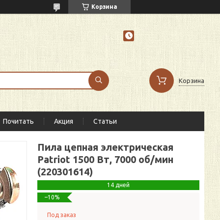
Корзина
Корзина
Почитать
Акция
Статьи
Пила цепная электрическая
Patriot 1500 Вт, 7000 об/мин
(220301614)
14 дней
–10%
Под заказ