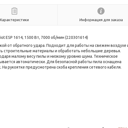
Характеристики
Информация для заказа
iot ESP 1614, 1500 Вт, 7000 об/мин (220301614)
дкой от обратного удара. Подходит для работы на свежем воздухе 
ть строительные материалы и обработать небольшие деревья.
даря малому весу пилы и низкому уровню шума. Техническое
зывается автоматически. Для безопасной работы пила оснащена
 На рукоятке предусмотрена скоба крепления сетевого кабеля.