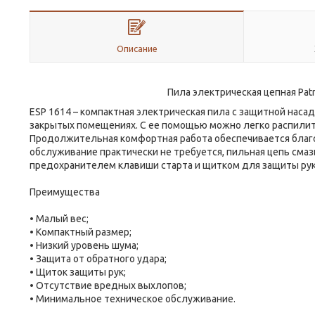
Описание
Пила электрическая цепная Patr
ESP 1614 – компактная электрическая пила с защитной наса
закрытых помещениях. С ее помощью можно легко распили
Продолжительная комфортная работа обеспечивается благо
обслуживание практически не требуется, пильная цепь сма
предохранителем клавиши старта и щитком для защиты рук.
Преимущества
• Малый вес;
• Компактный размер;
• Низкий уровень шума;
• Защита от обратного удара;
• Щиток защиты рук;
• Отсутствие вредных выхлопов;
• Минимальное техническое обслуживание.