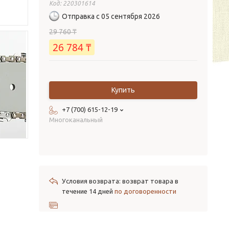
Код:
220301614
Отправка с 05 сентября 2026
29 760 ₸
26 784 ₸
Купить
+7 (700) 615-12-19
Многоканальный
возврат товара в
течение 14 дней
по договоренности