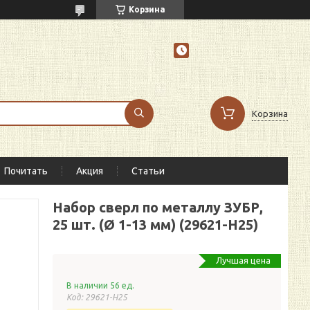
Корзина
Корзина
Почитать
Акция
Статьи
Набор сверл по металлу ЗУБР,
25 шт. (Ø 1-13 мм) (29621-H25)
Лучшая цена
В наличии 56 ед.
Код:
29621-H25