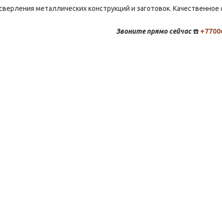
сверления металлических конструкций и заготовок. Качественное 
Звоните
прямо сейчас
☎️
+7700