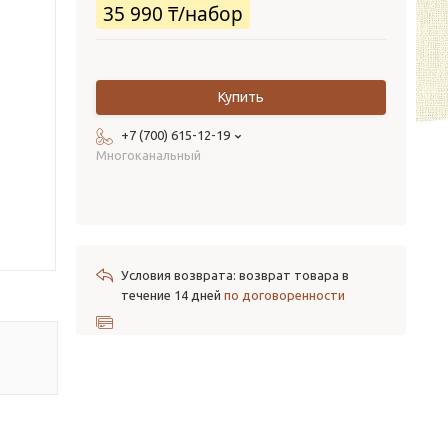
35 990 ₸/набор
Купить
+7 (700) 615-12-19
Многоканальный
возврат товара в
течение 14 дней
по договоренности