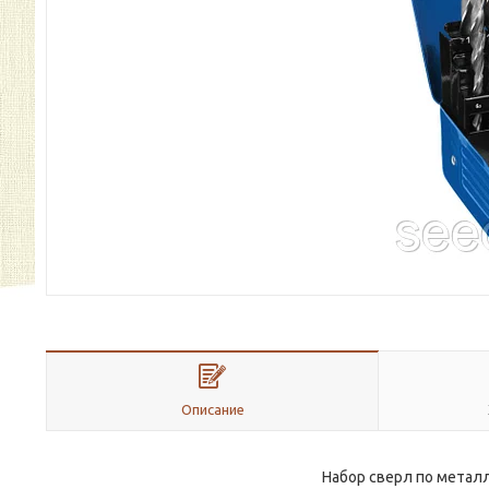
Описание
Набор сверл по металлу