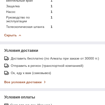
Вентильный кран
1
Защелка
1
Насос
1
Руководство по
1
эксплуатации
Телескопическая штанга
1
Скрыть
Условия доставки
Доставить бесплатно (по Алматы при заказе от 30000 тг.)
Отправить в регион (транспортной компанией)
Ок, еду к вам (самовывоз)
Все условия доставки
Условия оплаты
Счет для юр.лиц (без нал.)