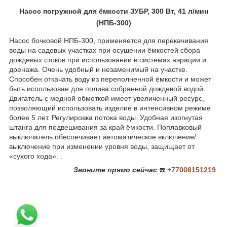
Насос погружной для ёмкости ЗУБР, 300 Вт, 41 л/мин
(НПБ-300)
Насос бочковой НПБ-300, применяется для перекачивания
воды на садовых участках при осушении ёмкостей сбора
дождевых стоков при использовании в системах аэрации и
дренажа. Очень удобный и незаменимый на участке.
Способен откачать воду из переполненной ёмкости и может
быть использован для полива собранной дождевой водой.
Двигатель с медной обмоткой имеет увеличенный ресурс,
позволяющий использовать изделие в интенсивном режиме
более 5 лет. Регулировка потока воды. Удобная изогнутая
штанга для подвешивания за край ёмкости. Поплавковый
выключатель обеспечивает автоматическое включение/
выключение при изменении уровня воды, защищает от
«сухого хода». .
Звоните
прямо сейчас
☎️
+77006151219