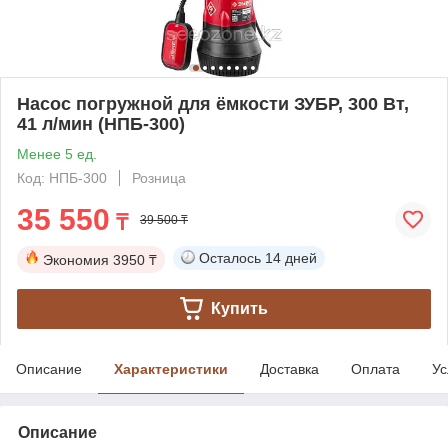
Насос погружной для ёмкости ЗУБР, 300 Вт,
41 л/мин (НПБ-300)
Менее 5 ед.
Код: НПБ-300
Розница
35 550
₸
39 500 ₸
Осталось
14 дней
Экономия
3950 ₸
Купить
Описание
Характеристики
Доставка
Оплата
Ус
Описание