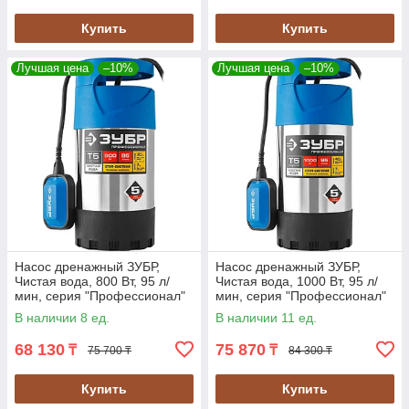
Купить
Купить
Лучшая цена
–10%
Лучшая цена
–10%
Насос дренажный ЗУБР,
Насос дренажный ЗУБР,
Чистая вода, 800 Вт, 95 л/
Чистая вода, 1000 Вт, 95 л/
мин, серия "Профессионал"
мин, серия "Профессионал"
(НПЧ-Т5-800-С)
(НПЧ-Т5-1000-С)
В наличии 8 ед.
В наличии 11 ед.
68 130
75 870
₸
₸
75 700 ₸
84 300 ₸
Купить
Купить