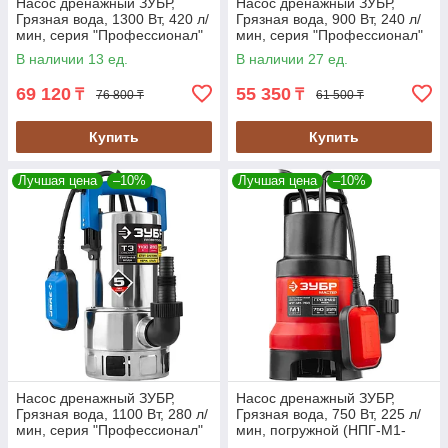
Насос дренажный ЗУБР,
Насос дренажный ЗУБР,
Грязная вода, 1300 Вт, 420 л/
Грязная вода, 900 Вт, 240 л/
мин, серия "Профессионал"
мин, серия "Профессионал"
(НПГ-Т3-1300)
(НПГ-Т3-900)
В наличии 13 ед.
В наличии 27 ед.
69 120
55 350
₸
₸
76 800 ₸
61 500 ₸
Купить
Купить
Лучшая цена
–10%
Лучшая цена
–10%
Насос дренажный ЗУБР,
Насос дренажный ЗУБР,
Грязная вода, 1100 Вт, 280 л/
Грязная вода, 750 Вт, 225 л/
мин, серия "Профессионал"
мин, погружной (НПГ-М1-
(НПГ-Т3-1100-С)
750)