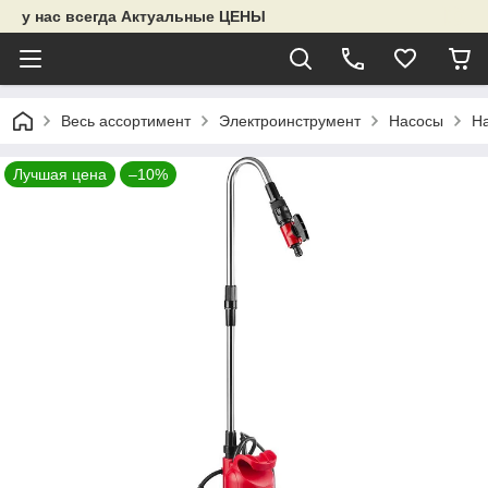
у нас всегда Актуальные ЦЕНЫ
Весь ассортимент
Электроинструмент
Насосы
Н
Лучшая цена
–10%