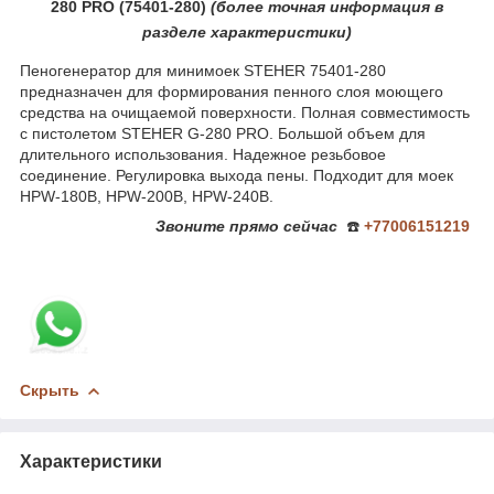
280 PRO (75401-280)
(более
точная ин
формация в
разделе характеристики)
Пеногенератор для минимоек STEHER 75401-280
предназначен для формирования пенного слоя моющего
средства на очищаемой поверхности. Полная совместимость
с пистолетом STEHER G-280 PRO. Большой объем для
длительного использования. Надежное резьбовое
соединение. Регулировка выхода пены. Подходит для моек
HPW-180B, HPW-200B, HPW-240B.
Звоните
прямо сейчас
☎️
+77006151219
Скрыть
Характеристики