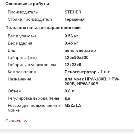
Основные атрибуты
Производитель
STEHER
Страна производитель
Германия
Пользовательские характеристики
Вес в упаковке
0.56 кг
Вес изделия
0.45 кг
Вид
пеногенератор
Габариты (мм)
125х90х230
Габариты в упаковке, см
12х23х9
Комплектация
Пеногенератор - 1 шт.
Назначение
для моек HPW-180B, HPW-
200B, HPW-240B
Объем
0.8 л
Регулировка выхода пены
Да
Резьба для подключения к
М22х1.5
мойке
Скрыть