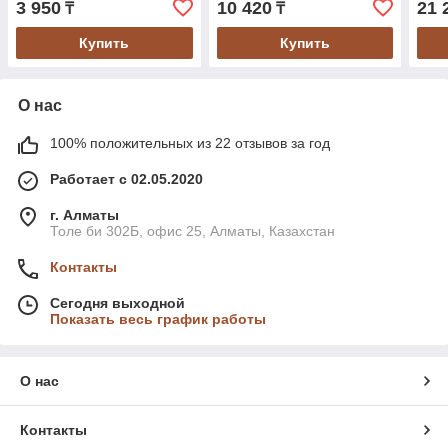
3 950
10 420
21 
₸
₸
Купить
Купить
О нас
100% положительных из 22 отзывов за год
Работает с 02.05.2020
г. Алматы
Толе би 302Б, офис 25, Алматы, Казахстан
Контакты
Сегодня выходной
Показать весь график работы
О нас
Контакты