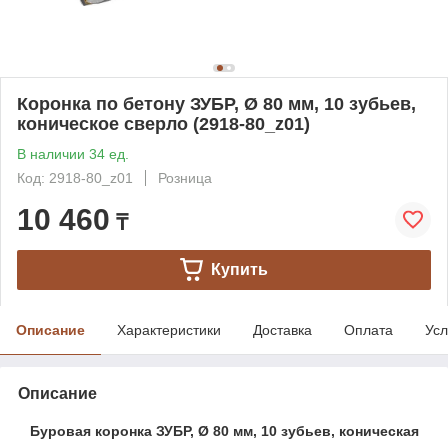
Коронка по бетону ЗУБР, Ø 80 мм, 10 зубьев,
коническое сверло (2918-80_z01)
В наличии 34 ед.
Код: 2918-80_z01
Розница
10 460
₸
Купить
Описание
Характеристики
Доставка
Оплата
Усл
Описание
Буровая коронка ЗУБР, Ø 80 мм, 10 зубьев, коническая