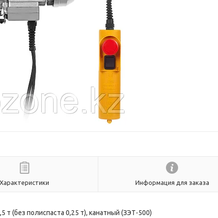
Характеристики
Информация для заказа
 т (без полиспаста 0,25 т), канатный (ЗЭТ-500)