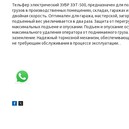
Тельфер электрический ЗУБР ЗЭТ-500, предназначен для по
грузов в производственных помещениях, складах, гаражах 
двойная скорость. Оптимален для гаража, мастерской, заго
подъемный вес увеличивается в два раза. Защита от перег
максимальных подъеме и опускании. Подъем и опускание ос
максимального удаления оператора от поднимаемого груза.
заземление. Надежный тормозной механизм, обеспечивающи
не требующим обслуживания в процессе эксплуатации. .