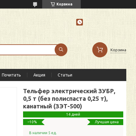
Корзина
Корзина
Почитать
Акция
Статьи
Тельфер электрический ЗУБР,
0,5 т (без полиспаста 0,25 т),
канатный (ЗЭТ-500)
14 дней
Лучшая цена
–10%
В наличии 5 ед.