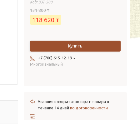
Код:
ЗЭТ-500
131 800 ₸
118 620 ₸
Купить
+7 (700) 615-12-19
Многоканальный
возврат товара в
течение 14 дней
по договоренности