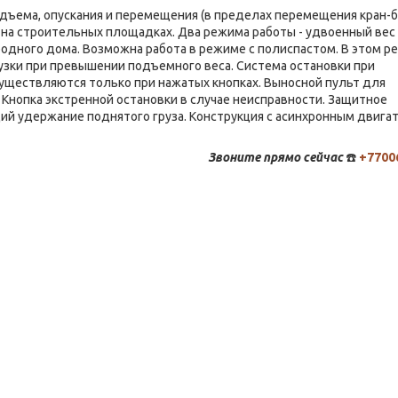
дъема, опускания и перемещения (в пределах перемещения кран-б
и на строительных площадках. Два режима работы - удвоенный вес
родного дома. Возможна работа в режиме с полиспастом. В этом 
рузки при превышении подъемного веса. Система остановки при
уществляются только при нажатых кнопках. Выносной пульт для
 Кнопка экстренной остановки в случае неисправности. Защитное
й удержание поднятого груза. Конструкция с асинхронным двига
Звоните
прямо сейчас
☎️
+7700