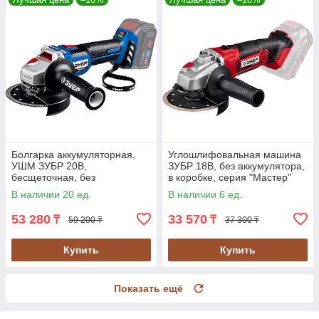
Болгарка аккумуляторная,
Углошлифовальная машина
УШМ ЗУБР 20В,
ЗУБР 18В, без аккумулятора,
бесщеточная, без
в коробке, серия "Мастер"
аккумулятор, в коробке (AB-
(УШМ-18-125)
В наличии 20 ед.
В наличии 6 ед.
125)
53 280
33 570
₸
₸
59 200 ₸
37 300 ₸
Купить
Купить
Показать ещё