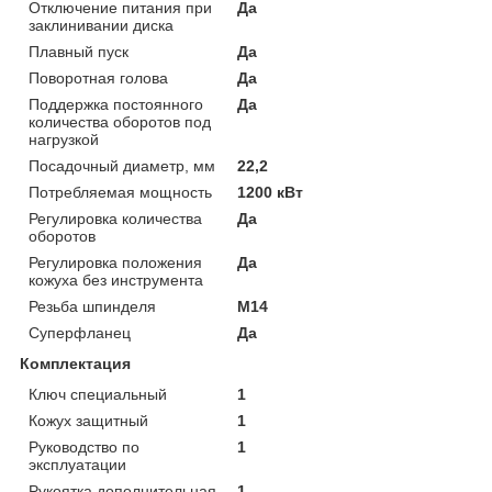
Отключение питания при
Да
заклинивании диска
Плавный пуск
Да
Поворотная голова
Да
Поддержка постоянного
Да
количества оборотов под
нагрузкой
Посадочный диаметр, мм
22,2
Потребляемая мощность
1200 кВт
Регулировка количества
Да
оборотов
Регулировка положения
Да
кожуха без инструмента
Резьба шпинделя
M14
Суперфланец
Да
Комплектация
Ключ специальный
1
Кожух защитный
1
Руководство по
1
эксплуатации
Рукоятка дополнительная
1