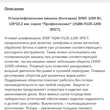
Описание
Углошлифовальная машина (болгарка) ЗУБР, 1200 Вт,
125*22,2 мм, серия "Профессионал" (УШМ-П125-1200
ЭПСТ)
Угловая шлифмашина ЗУБР УШМ-П125-1200 ЭПСТ,
предназначена для зачистки, шлифовки и резки металлов,
обработки бетона и камня при установке соответствующего
расходного инструмента. Также можно использовать как
полировальную машину при установке соответствующей
оснастки, так как машина имеет небольшие обороты (3000-
11000 об/мин). Плавный пуск позволяет раскручивать
мощный двигатель без рывка и пусковой перегрузки. Плавная
регулировка оборотов для различных видов работ.
Поддержание оборотов помогает работать без потери
производительности при любой нагрузке. Защита от
перегрузки предохраняет оператора и изделие при
заклинивании диска. Всех важных узлов посредством
лабиринтных уплотнений обеспечивает изделию надежность
и долгий срок службы. Выключатель – пылезащищенное
исполнение. Ротора – увеличенная толщина лакового