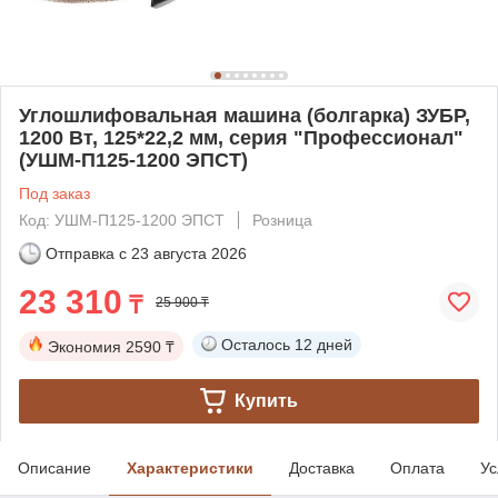
Углошлифовальная машина (болгарка) ЗУБР,
1200 Вт, 125*22,2 мм, серия "Профессионал"
(УШМ-П125-1200 ЭПСТ)
Под заказ
Код: УШМ-П125-1200 ЭПСТ
Розница
Отправка с
23 августа 2026
23 310
₸
25 900 ₸
Осталось
12 дней
Экономия
2590 ₸
Купить
Описание
Характеристики
Доставка
Оплата
Ус