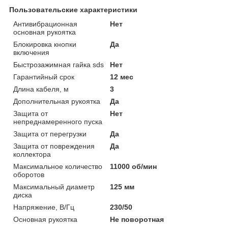
Пользовательские характеристики
Антивибрационная
Нет
основная рукоятка
Блокировка кнопки
Да
включения
Быстрозажимная гайка sds
Нет
Гарантийный срок
12 мес
Длина кабеля, м
3
Дополнительная рукоятка
Да
Защита от
Нет
непреднамеренного пуска
Защита от перегрузки
Да
Защита от повреждения
Да
коллектора
Максимальное количество
11000 об/мин
оборотов
Максимальный диаметр
125 мм
диска
Напряжение, В/Гц
230/50
Основная рукоятка
Не поворотная