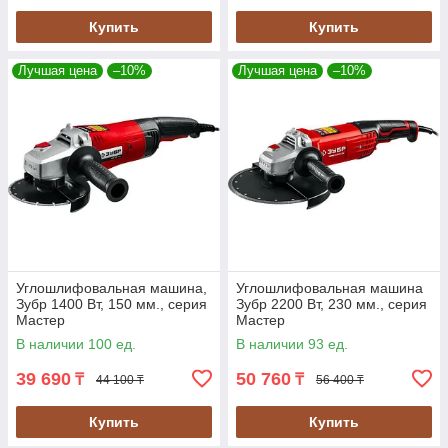
Купить
Купить
Лучшая цена
–10%
Лучшая цена
–10%
Углошлифовальная машина,
Углошлифовальная машина
Зубр 1400 Вт, 150 мм., серия
Зубр 2200 Вт, 230 мм., серия
Мастер
Мастер
В наличии 100 ед.
В наличии 93 ед.
39 690
50 760
₸
₸
44 100 ₸
56 400 ₸
Купить
Купить