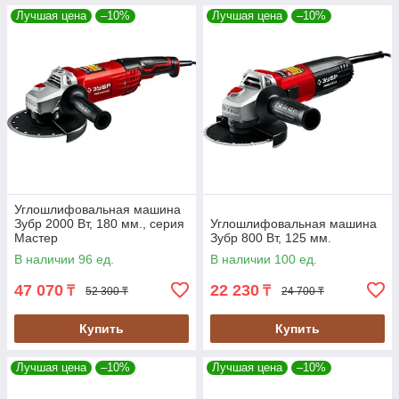
Лучшая цена
–10%
Лучшая цена
–10%
Углошлифовальная машина
Зубр 2000 Вт, 180 мм., серия
Углошлифовальная машина
Мастер
Зубр 800 Вт, 125 мм.
В наличии 96 ед.
В наличии 100 ед.
47 070
22 230
₸
₸
52 300 ₸
24 700 ₸
Купить
Купить
Лучшая цена
–10%
Лучшая цена
–10%