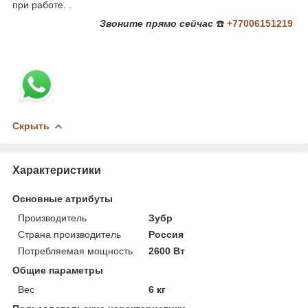
при работе. .
Звоните
прямо сейчас
☎️
+77006151219
Скрыть
Характеристики
Основные атрибуты
Производитель
Зубр
Страна производитель
Россия
Потребляемая мощность
2600 Вт
Общие параметры
Вес
6 кг