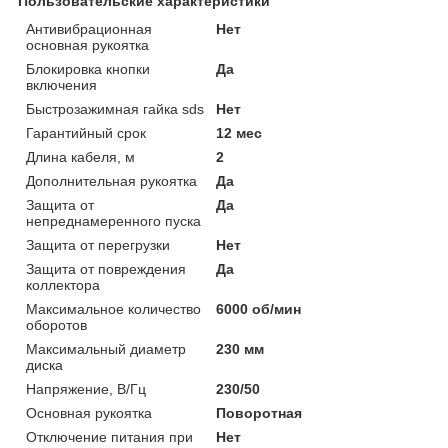
Пользовательские характеристики
Антивибрационная
Нет
основная рукоятка
Блокировка кнопки
Да
включения
Быстрозажимная гайка sds
Нет
Гарантийный срок
12 мес
Длина кабеля, м
2
Дополнительная рукоятка
Да
Защита от
Да
непреднамеренного пуска
Защита от перегрузки
Нет
Защита от повреждения
Да
коллектора
Максимальное количество
6000 об/мин
оборотов
Максимальный диаметр
230 мм
диска
Напряжение, В/Гц
230/50
Основная рукоятка
Поворотная
Отключение питания при
Нет