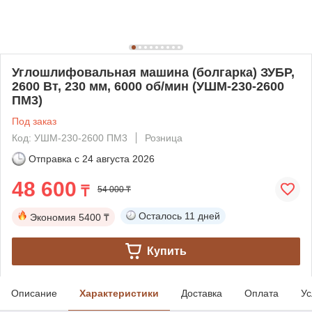
Углошлифовальная машина (болгарка) ЗУБР,
2600 Вт, 230 мм, 6000 об/мин (УШМ-230-2600
ПМ3)
Под заказ
Код: УШМ-230-2600 ПМ3
Розница
Отправка с
24 августа 2026
48 600
₸
54 000 ₸
Осталось
11 дней
Экономия
5400 ₸
Купить
Описание
Характеристики
Доставка
Оплата
Ус