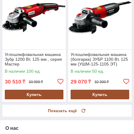
Углошлифовальная машина
Углошлифовальная машина
Зубр 1200 Вт, 125 мм., серия
(болгарка) ЗУБР 1100 Вт, 125
Мастер
мм (УШМ-125-1105 ЭТ)
В наличии 100 ед.
В наличии 50 ед.
30 510
29 070
₸
₸
33 900 ₸
32 300 ₸
Купить
Купить
Показать ещё
О нас