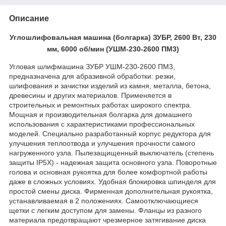
Описание
Углошлифовальная машина (болгарка) ЗУБР, 2600 Вт, 230
мм, 6000 об/мин (УШМ-230-2600 ПМ3)
Угловая шлифмашина ЗУБР УШМ-230-2600 ПМ3,
предназначена для абразивной обработки: резки,
шлифования и зачистки изделий из камня, металла, бетона,
древесины и других материалов. Применяется в
строительных и ремонтных работах широкого спектра.
Мощная и производительная болгарка для домашнего
использования с характеристиками профессиональных
моделей. Специально разработанный корпус редуктора для
улучшения теплоотвода и улучшения прочности самого
нагруженного узла. Пылезащищенный выключатель (степень
защиты IP5X) - надежная защита основного узла. Поворотные
голова и основная рукоятка для более комфортной работы
даже в сложных условиях. Удобная блокировка шпинделя для
простой смены диска. Фирменная дополнительная рукоятка,
устанавливаемая в 2 положениях. Самоотключающиеся
щетки с легким доступом для замены. Фланцы из разного
материала предотвращают чрезмерное затягивание диска