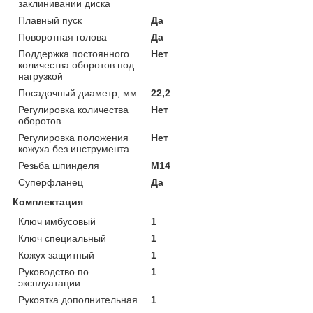
заклинивании диска
Плавный пуск
Да
Поворотная голова
Да
Поддержка постоянного
Нет
количества оборотов под
нагрузкой
Посадочный диаметр, мм
22,2
Регулировка количества
Нет
оборотов
Регулировка положения
Нет
кожуха без инструмента
Резьба шпинделя
M14
Суперфланец
Да
Комплектация
Ключ имбусовый
1
Ключ специальный
1
Кожух защитный
1
Руководство по
1
эксплуатации
Рукоятка дополнительная
1