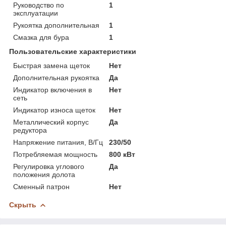
Руководство по
1
эксплуатации
Рукоятка дополнительная
1
Смазка для бура
1
Пользовательские характеристики
Быстрая замена щеток
Нет
Дополнительная рукоятка
Да
Индикатор включения в
Нет
сеть
Индикатор износа щеток
Нет
Металлический корпус
Да
редуктора
Напряжение питания, В/Гц
230/50
Потребляемая мощность
800 кВт
Регулировка углового
Да
положения долота
Сменный патрон
Нет
Скрыть