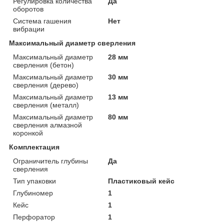
Регулировка количества
Да
оборотов
Система гашения
Нет
вибрации
Максимальный диаметр сверления
Максимальный диаметр
28 мм
сверления (бетон)
Максимальный диаметр
30 мм
сверления (дерево)
Максимальный диаметр
13 мм
сверления (металл)
Максимальный диаметр
80 мм
сверления алмазной
коронкой
Комплектация
Ограничитель глубины
Да
сверления
Тип упаковки
Пластиковый кейс
Глубиномер
1
Кейс
1
Перфоратор
1