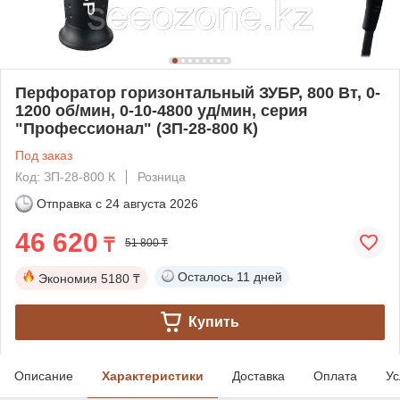
Перфоратор горизонтальный ЗУБР, 800 Вт, 0-
1200 об/мин, 0-10-4800 уд/мин, серия
"Профессионал" (ЗП-28-800 К)
Под заказ
Код: ЗП-28-800 К
Розница
Отправка с
24 августа 2026
46 620
₸
51 800 ₸
Осталось
11 дней
Экономия
5180 ₸
Купить
Описание
Характеристики
Доставка
Оплата
Ус