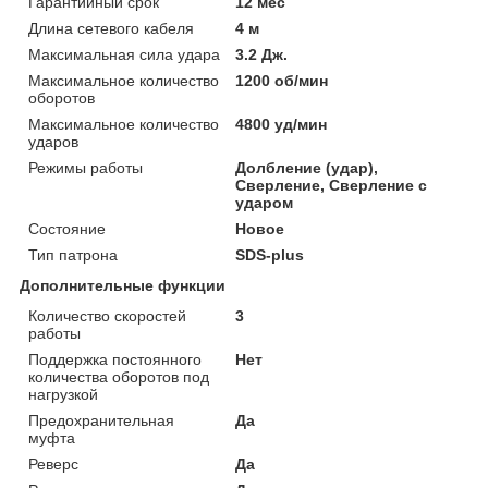
Гарантийный срок
12 мес
Длина сетевого кабеля
4 м
Максимальная сила удара
3.2 Дж.
Максимальное количество
1200 об/мин
оборотов
Максимальное количество
4800 уд/мин
ударов
Режимы работы
Долбление (удар),
Сверление, Сверление с
ударом
Состояние
Новое
Тип патрона
SDS-plus
Дополнительные функции
Количество скоростей
3
работы
Поддержка постоянного
Нет
количества оборотов под
нагрузкой
Предохранительная
Да
муфта
Реверс
Да