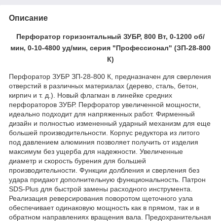
Описание
Перфоратор горизонтальный ЗУБР, 800 Вт, 0-1200 об/
мин, 0-10-4800 уд/мин, серия "Профессионал" (ЗП-28-800
К)
Перфоратор ЗУБР ЗП-28-800 К, предназначен для сверления
отверстий в различных материалах (дерево, сталь, бетон,
кирпич и т. д.). Новый флагман в линейке средних
перфораторов ЗУБР. Перфоратор увеличенной мощности,
идеально подходит для напряженных работ. Фирменный
дизайн и полностью измененный ударный механизм для еще
большей производительности. Корпус редуктора из литого
под давлением алюминия позволяет получить от изделия
максимум без ущерба для надежности. Увеличенные
диаметр и скорость бурения для большей
производительности. Функции долбления и сверления без
удара придают дополнительную функциональность. Патрон
SDS-Plus для быстрой замены расходного инструмента.
Реализация реверсирования поворотом щеточного узла
обеспечивает одинаковую мощность как в прямом, так и в
обратном направлениях вращения вала. Предохранительная