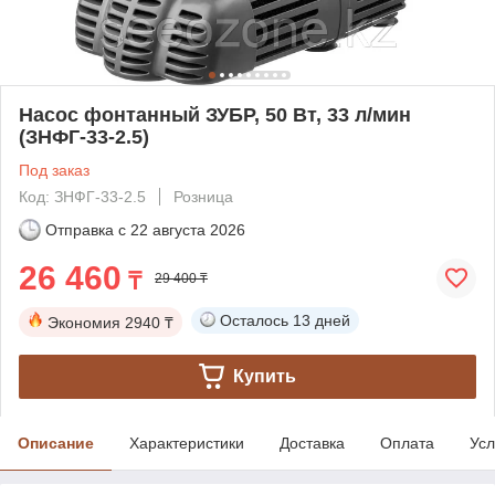
Насос фонтанный ЗУБР, 50 Вт, 33 л/мин
(ЗНФГ-33-2.5)
Под заказ
Код: ЗНФГ-33-2.5
Розница
Отправка с
22 августа 2026
26 460
₸
29 400 ₸
Осталось
13 дней
Экономия
2940 ₸
Купить
Описание
Характеристики
Доставка
Оплата
Усл