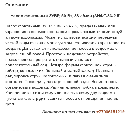
Описание
Насос фонтанный ЗУБР, 50 Вт, 33 л/мин (ЗНФГ-33-2.5)
Насос фонтанный ЗУБР ЗНФГ-33-2.5, предназначен для
украшения водоемов фонтаном с различными типами струй,
а также водопадом. Может использоваться для перекачки
чистой воды из водоемов с учетом технических характеристик
модели. Допускается использование насоса в водоемах с
загрязненной водой. Простое и надежное устройство,
позволяющее превратить обычный участок в
привлекательный сад. Четыре формы фонтанной струи -
гейзер, колокольчик, большой и малый каскад. Плавная
регулировка струи "колокольчик" и легкая смена типа
фонтана. Подходит для загрязненной воды. Возможность
организовать водопад. Удлинительная трубка в комплекте.
Крепление к плиточному или пластиковому дну водоема.
Губчатый фильтр для защиты насоса от попадания частиц
грязи. .
Звоните
прямо сейчас
☎️
+77006151219