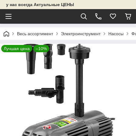
у нас всегда Актуальные ЦЕНЫ
Весь ассортимент
Электроинструмент
Насосы
Ф
Лучшая цена
–10%