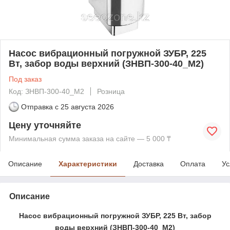
Насос вибрационный погружной ЗУБР, 225
Вт, забор воды верхний (ЗНВП-300-40_М2)
Под заказ
Код: ЗНВП-300-40_М2
Розница
Отправка с
25 августа 2026
Цену уточняйте
Минимальная сумма заказа на сайте — 5 000 ₸
Описание
Характеристики
Доставка
Оплата
Ус
Описание
Насос вибрационный погружной ЗУБР, 225 Вт, забор
воды верхний (ЗНВП-300-40_М2)