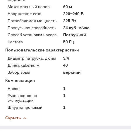
Максимальный напор
60 м
Напряжение сети
220~240 В
Потребляемая мощность
225 Вт
Пропускная способность
24 куб. м/час
Способ установки насоса
Погружной
Частота
50 Гц
Пользовательские характеристики
Диаметр патрубка, дюйм
3/4
Длина кабеля, м
40
Забор воды
верхний
Комплектация
Насос
1
Руководство по
1
эксплуатации
Шнур капроновый
1
Скрыть