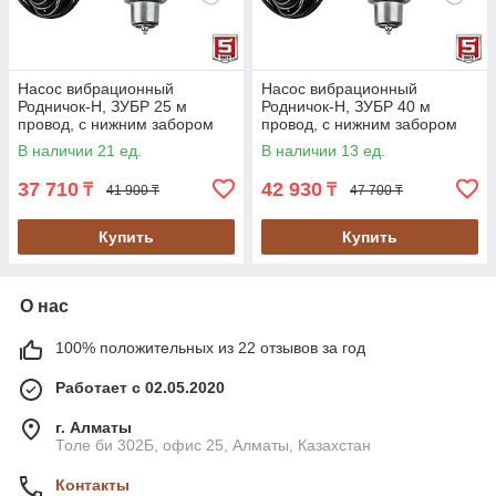
Насос вибрационный
Насос вибрационный
Родничок-Н, ЗУБР 25 м
Родничок-Н, ЗУБР 40 м
провод, с нижним забором
провод, с нижним забором
воды, серия "Мастер"
воды, серия "Мастер"
В наличии 21 ед.
В наличии 13 ед.
(НВН-25)
(НВН-40)
37 710
42 930
₸
₸
41 900 ₸
47 700 ₸
Купить
Купить
О нас
100% положительных из 22 отзывов за год
Работает с 02.05.2020
г. Алматы
Толе би 302Б, офис 25, Алматы, Казахстан
Контакты