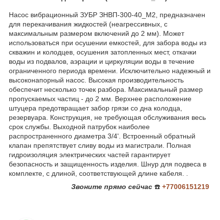
Насос вибрационный ЗУБР ЗНВП-300-40_М2, предназначен
для перекачивания жидкостей (неагрессивных, с
максимальным размером включений до 2 мм). Может
использоваться при осушении емкостей, для забора воды из
скважин и колодцев, осушения затопленных мест, откачки
воды из подвалов, аэрации и циркуляции воды в течение
ограниченного периода времени. Исключительно надежный и
высоконапорный насос. Высокая производительность
обеспечит несколько точек разбора. Максимальный размер
пропускаемых частиц - до 2 мм. Верхнее расположение
штуцера предотвращает забор грязи со дна колодца,
резервуара. Конструкция, не требующая обслуживания весь
срок службы. Выходной патрубок наиболее
распространенного диаметра 3/4'. Встроенный обратный
клапан препятствует сливу воды из магистрали. Полная
гидроизоляция электрических частей гарантирует
безопасность и защищенность изделия. Шнур для подвеса в
комплекте, с длиной, соответствующей длине кабеля. .
Звоните
прямо сейчас
☎️
+77006151219