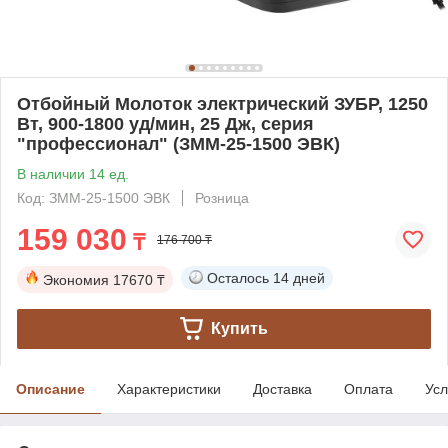
Отбойный Молоток электрический ЗУБР, 1250
Вт, 900-1800 уд/мин, 25 Дж, серия
"профессионал" (ЗММ-25-1500 ЭВК)
В наличии 14 ед.
Код: ЗММ-25-1500 ЭВК
Розница
159 030
₸
176 700 ₸
Осталось
14 дней
Экономия
17670 ₸
Купить
Описание
Характеристики
Доставка
Оплата
Усл