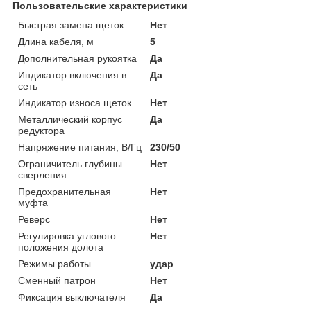
Пользовательские характеристики
Быстрая замена щеток
Нет
Длина кабеля, м
5
Дополнительная рукоятка
Да
Индикатор включения в
Да
сеть
Индикатор износа щеток
Нет
Металлический корпус
Да
редуктора
Напряжение питания, В/Гц
230/50
Ограничитель глубины
Нет
сверления
Предохранительная
Нет
муфта
Реверс
Нет
Регулировка углового
Нет
положения долота
Режимы работы
удар
Сменный патрон
Нет
Фиксация выключателя
Да