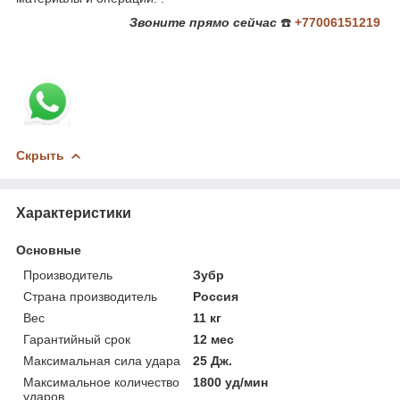
Звоните
прямо сейчас
☎️
+77006151219
Скрыть
Характеристики
Основные
Производитель
Зубр
Страна производитель
Россия
Вес
11 кг
Гарантийный срок
12 мес
Максимальная сила удара
25 Дж.
Максимальное количество
1800 уд/мин
ударов