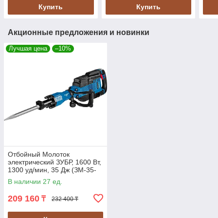
Купить
Купить
Акционные предложения и новинки
Лучшая цена
–10%
Отбойный Молоток
электрический ЗУБР, 1600 Вт,
1300 уд/мин, 35 Дж (ЗМ-35-
1600 ВК)
В наличии 27 ед.
209 160
₸
232 400 ₸