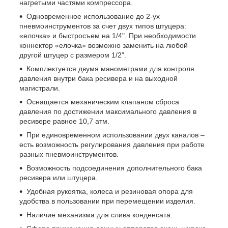
нагретыми частями компрессора.
Одновременное использование до 2-ух
пневмоинструментов за счет двух типов штуцера:
«елочка» и быстросъем на 1/4". При необходимости
коннектор «елочка» возможно заменить на любой
другой штуцер с размером 1/2".
Комплектуется двумя манометрами для контроля
давления внутри бака ресивера и на выходной
магистрали.
Оснащается механическим клапаном сброса
давления по достижении максимального давления в
ресивере равное 10,7 атм.
При единовременном использовании двух каналов –
есть возможность регулирования давления при работе
разных пневмоинструментов.
Возможность подсоединения дополнительного бака
ресивера или штуцера.
Удобная рукоятка, колеса и резиновая опора для
удобства в пользовании при перемещении изделия.
Наличие механизма для слива конденсата.