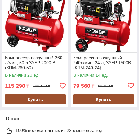
Компрессор воздушный 260
Компрессор воздушный
л/мин, 50 л ЗУБР 2000 Вт
240л/мин, 24 л, ЗУБР 1500Вт
(КПМ-260-50)
(КПМ-240-24)
В наличии 20 ед.
В наличии 14 ед.
115 290
79 560
₸
₸
128 100 ₸
88 400 ₸
Купить
Купить
О нас
100% положительных из 22 отзывов за год