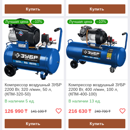
Купить
Купить
Лучшая цена
–10%
Лучшая цена
–10%
Компрессор воздушный ЗУБР
Компрессор воздушный ЗУБР
2200 Вт, 320 л/мин, 50 л,
2200 Вт, 400 л/мин, 100 л,
(КПМ-320-50)
(КПМ-400-100)
В наличии 5 ед.
В наличии 13 ед.
126 990
216 630
₸
₸
141 100 ₸
240 700 ₸
Купить
Купить