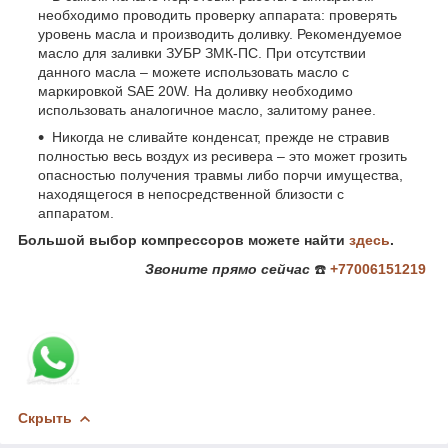
необходимо проводить проверку аппарата: проверять
уровень масла и производить доливку. Рекомендуемое
масло для заливки ЗУБР ЗМК-ПС. При отсутствии
данного масла – можете использовать масло с
маркировкой
SAE
20
W
. На доливку необходимо
использовать аналогичное масло, залитому ранее.
Никогда не сливайте конденсат, прежде не стравив
полностью весь воздух из ресивера – это может грозить
опасностью получения травмы либо порчи имущества,
находящегося в непосредственной близости с
аппаратом.
Большой выбор компрессоров можете найти
здесь
.
Звоните
прямо сейчас
☎️
+77006151219
Скрыть