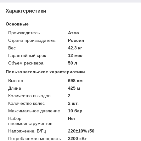
Характеристики
Основные
Производитель
Атма
Страна производитель
Россия
Вес
42.3 кг
Гарантийный срок
12 мес
Объем ресивера
50 л
Пользовательские характеристики
Высота
698 см
Длина
425 м
Количество выходов
2
Количество колес
2 шт.
Максимальное давление
10 бар
Набор
Нет
пневмоинструментов
Напряжение, В/Гц
220±10% /50
Потребляемая мощность
2200 кВт