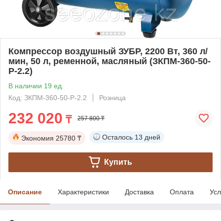
Компрессор воздушный ЗУБР, 2200 Вт, 360 л/
мин, 50 л, ременной, масляный (ЗКПМ-360-50-
Р-2.2)
В наличии 19 ед.
Код: ЗКПМ-360-50-Р-2.2
Розница
232 020
₸
257 800 ₸
Осталось
13 дней
Экономия
25780 ₸
Купить
Описание
Характеристики
Доставка
Оплата
Усл