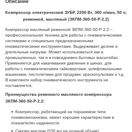
Описание
Компрессор электрический ЗУБР, 2200 Вт, 360 л/мин, 50 л,
ременной, масляный (ЗКПМ-360-50-Р-2.2)
Компрессор масляный ременной ЗКПМ-360-50-Р-2.2 –
профессиональная техника для работы с пневматическими
системами и специально предназначенными
пневматическими инструментами. Выдерживает долгие и
длительные нагрузки. Может использоваться как в
промышленных, так и в повседневно-бытовых масштабах.
Применяется для накачивания давления в шинах, для
работы с пневматическими гайковертами, шлифовальными
машинами, пистолетами для продувки, краскопультами и т.д.
В комплекте набор пневматического инструмента не
поставляется.
Преимущества ременного масляного компрессора
ЗКПМ-360-50-Р-2.2:
Компрессор, работающий на поршневом типе
пневмомеханизма, имеет хорошие характеристики в
показателях надежности.
Смазка маслом (530 мл на полный объем)