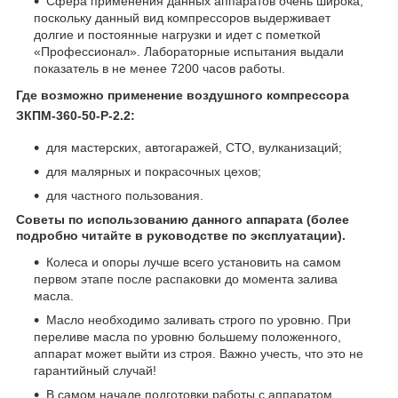
Сфера применения данных аппаратов очень широка,
поскольку данный вид компрессоров выдерживает
долгие и постоянные нагрузки и идет с пометкой
«Профессионал». Лабораторные испытания выдали
показатель в не менее 7200 часов работы.
Где возможно применение воздушного компрессора
ЗКПМ-360-50-Р-2.2:
для мастерских, автогаражей, СТО, вулканизаций;
для малярных и покрасочных цехов;
для частного пользования.
Советы по использованию данного аппарата (более
подробно читайте в руководстве по эксплуатации).
Колеса и опоры лучше всего установить на самом
первом этапе после распаковки до момента залива
масла.
Масло необходимо заливать строго по уровню. При
переливе масла по уровню большему положенного,
аппарат может выйти из строя. Важно учесть, что это не
гарантийный случай!
В самом начале подготовки работы с аппаратом