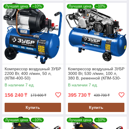
Лучшая цена
–10%
Лучшая цена
–10%
Компрессор воздушный ЗУБР
Компрессор воздушный ЗУБР
2200 Вт, 400 л/мин, 50 л,
3000 Вт, 530 л/мин, 100 л,
(КПМ-400-50)
380 В, ременной (КПМ-530-
100)
В наличии 7 ед.
В наличии 7 ед.
156 240
395 730
₸
₸
173 600 ₸
439 700 ₸
Купить
Купить
Лучшая цена
–10%
Лучшая цена
–10%