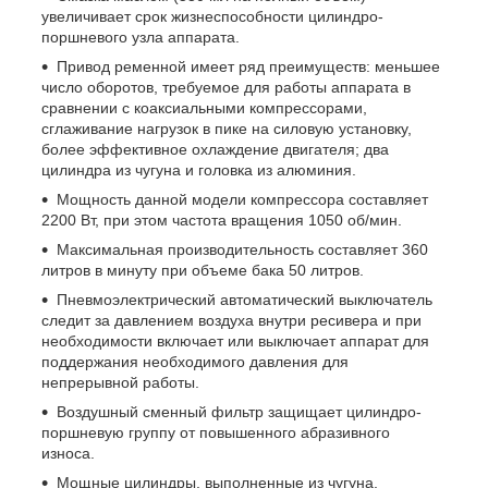
увеличивает срок жизнеспособности цилиндро-
поршневого узла аппарата.
П
ривод ременной имеет ряд преимуществ: меньшее
число оборотов, требуемое для работы аппарата в
сравнении с коаксиальными компрессорами,
сглаживание нагрузок в пике на силовую установку,
более эффективное охлаждение двигателя; два
цилиндра из чугуна и головка из алюминия.
Мощность данной модели компрессора составляет
2200 Вт, при этом частота вращения 1050 об/мин.
Максимальная производительность составляет 360
литров в минуту при объеме бака 50 литр
ов
.
Пневмоэлектрический автоматический выключатель
следит за давлением воздуха внутри ресивера и при
необходимости включает или выключает аппарат для
поддержания необходимого давления для
непрерывной работы.
Воздушный сменный фильтр защищает цилиндро-
поршневую группу от повышенного абразивного
износа.
Мощные цилиндры, выполненные из чугуна,