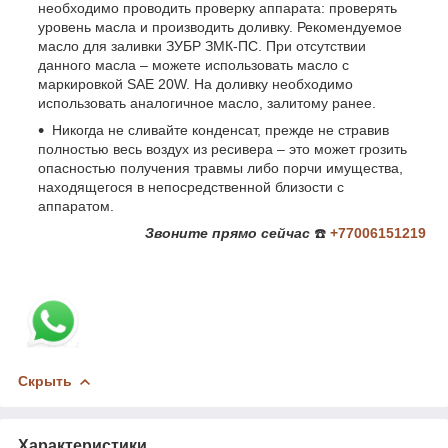
необходимо проводить проверку аппарата: проверять
уровень масла и производить доливку. Рекомендуемое
масло для заливки ЗУБР ЗМК-ПС. При отсутствии
данного масла – можете использовать масло с
маркировкой
SAE
20
W
. На доливку необходимо
использовать аналогичное масло, залитому ранее.
Никогда не сливайте конденсат, прежде не стравив
полностью весь воздух из ресивера – это может грозить
опасностью получения травмы либо порчи имущества,
находящегося в непосредственной близости с
аппаратом.
Звоните
прямо сейчас
☎️
+77006151219
Скрыть
Характеристики