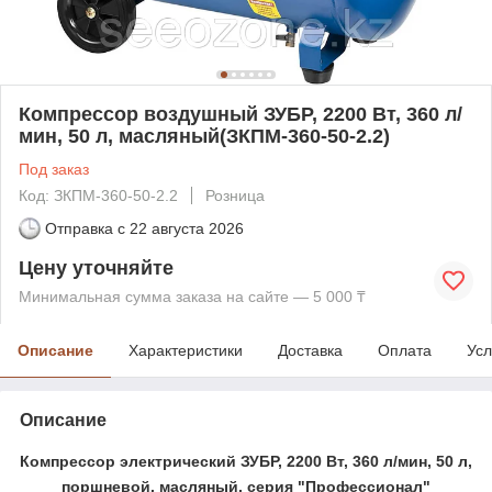
Компрессор воздушный ЗУБР, 2200 Вт, 360 л/
мин, 50 л, масляный(ЗКПМ-360-50-2.2)
Под заказ
Код: ЗКПМ-360-50-2.2
Розница
Отправка с
22 августа 2026
Цену уточняйте
Минимальная сумма заказа на сайте — 5 000 ₸
Описание
Характеристики
Доставка
Оплата
Усл
Описание
Компрессор электрический ЗУБР, 2200 Вт, 360 л/мин, 50 л,
поршневой, масляный, серия "Профессионал"