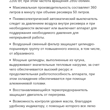
2200 Вт, при этом частота вращения 2850 об/мин.
Максимальная производительность составляет 360
литров в минуту при объеме ресивера 50 литр
ов
.
Пневмоэлектрический автоматический выключатель
следит за давлением воздуха внутри ресивера и при
необходимости включает или выключает аппарат для
поддержания необходимого давления для
непрерывной работы.
Воздушный сменный фильтр защищает цилиндро-
поршневую группу от повышенного износа,
в том числе,
от абразивного.
Мощные цилиндры, выполненные из чугуна,
выдерживают значительные тепловые нагрузки, за счет
чего обеспечивается высокий ресурс и
продолжительная работоспособность аппарата, при
этом охлаждение обеспечивается при помощи
алюминиевой головки.
Восстанавливающийся термопредохранитель
защищает двигатель от перегрева.
Возможность контроля уровня масла, благодаря
удобному индикатору, с помощью которого все легко