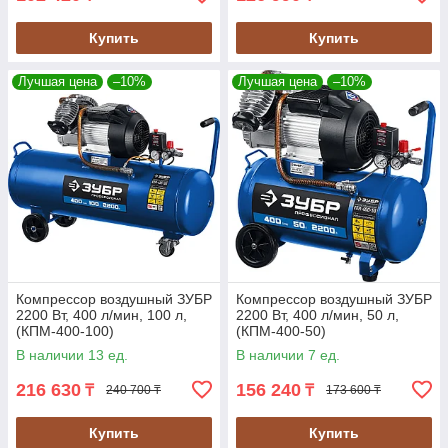
Купить
Купить
Лучшая цена
–10%
Лучшая цена
–10%
Компрессор воздушный ЗУБР
Компрессор воздушный ЗУБР
2200 Вт, 400 л/мин, 100 л,
2200 Вт, 400 л/мин, 50 л,
(КПМ-400-100)
(КПМ-400-50)
В наличии 13 ед.
В наличии 7 ед.
216 630
156 240
₸
₸
240 700 ₸
173 600 ₸
Купить
Купить