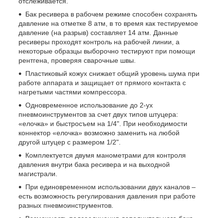
отслеживается.
Бак ресивера в рабочем режиме способен сохранять
давление на отметке 8 атм, в то время как тестируемое
давление (на разрыв) составляет 14 атм. Данные
ресиверы проходят контроль на рабочей линии, а
некоторые образцы выборочно тестируют при помощи
рентгена, проверяя сварочные швы.
Пластиковый кожух снижает общий уровень шума при
работе аппарата и защищает от прямого контакта с
нагретыми частями компрессора.
Одновременное использование до 2-ух
пневмоинструментов за счет двух типов штуцера:
«елочка» и быстросъем на 1/4". При необходимости
коннектор «елочка» возможно заменить на любой
другой штуцер с размером 1/2".
Комплектуется двумя манометрами для контроля
давления внутри бака ресивера и на выходной
магистрали.
При единовременном использовании двух каналов –
есть возможность регулирования давления при работе
разных пневмоинструментов.