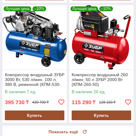
Лучшая цена
–10%
Лучшая цена
–10%
Компрессор воздушный ЗУБР
Компрессор воздушный 260
3000 Вт, 530 л/мин, 100 л,
л/мин, 50 л ЗУБР 2000 Вт
380 В, ременной (КПМ-530-
(КПМ-260-50)
100)
В наличии 7 ед.
В наличии 20 ед.
395 730
115 290
₸
₸
439 700 ₸
128 100 ₸
Купить
Купить
Показать ещё