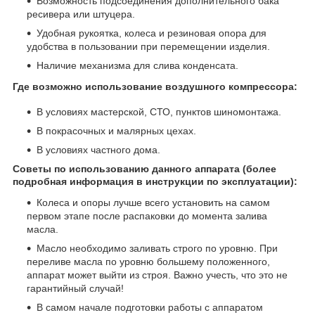
Возможность подсоединения дополнительного бака
ресивера или штуцера.
Удобная рукоятка, колеса и резиновая опора для
удобства в пользовании при перемещении изделия.
Наличие механизма для слива конденсата.
Где возможно использование воздушного компрессора:
В условиях мастерской, СТО, пунктов шиномонтажа.
В покрасочных и малярных цехах.
В условиях частного дома.
Советы по использованию данного аппарата (более
подробная информация в инструкции по эксплуатации):
Колеса и опоры лучше всего установить на самом
первом этапе после распаковки до момента залива
масла.
Масло необходимо заливать строго по уровню. При
переливе масла по уровню большему положенного,
аппарат может выйти из строя. Важно учесть, что это не
гарантийный случай!
В самом начале подготовки работы с аппаратом