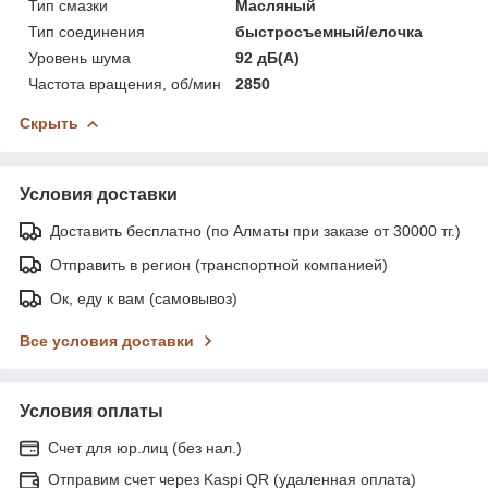
Тип смазки
Масляный
Тип соединения
быстросъемный/елочка
Уровень шума
92 дБ(А)
Частота вращения, об/мин
2850
Скрыть
Условия доставки
Доставить бесплатно (по Алматы при заказе от 30000 тг.)
Отправить в регион (транспортной компанией)
Ок, еду к вам (самовывоз)
Все условия доставки
Условия оплаты
Счет для юр.лиц (без нал.)
Отправим счет через Kaspi QR (удаленная оплата)