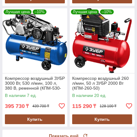
Лучшая цена
–10%
Лучшая цена
–10%
Компрессор воздушный ЗУБР
Компрессор воздушный 260
3000 Вт, 530 л/мин, 100 л,
л/мин, 50 л ЗУБР 2000 Вт
380 В, ременной (КПМ-530-
(КПМ-260-50)
100)
В наличии 7 ед.
В наличии 20 ед.
395 730
115 290
₸
₸
439 700 ₸
128 100 ₸
Купить
Купить
Показать ещё