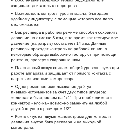
Восстанавливающийся термопредохранитель
защищает двигатель от перегрева.
Возможность контроля уровня масла, благодаря
удобному индикатору, с помощью которого все легко
отслеживается.
Бак ресивера в рабочем режиме способен сохранять
давление на отметке 8 атм, в то время как тестируемое
давление (на разрыв) составляет 14 атм. Данные
ресиверы проходят контроль на рабочей линии, а
некоторые образцы выборочно тестируют при помощи
рентгена, проверяя сварочные швы.
Пластиковый кожух снижает общий уровень шума при
работе аппарата и защищает от прямого контакта с
нагретыми частями компрессора.
Одновременное использование до 2-ух
пневмоинструментов за счет двух типов штуцера:
«елочка» и быстросъем на 1/4". При необходимости
коннектор «елочка» возможно заменить на любой
другой штуцер с размером 1/2".
Комплектуется двумя манометрами для контроля
давления внутри бака ресивера и на выходной
магистрали.