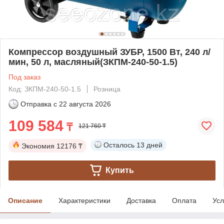
Компрессор воздушный ЗУБР, 1500 Вт, 240 л/
мин, 50 л, масляный(ЗКПМ-240-50-1.5)
Под заказ
Код: ЗКПМ-240-50-1.5
Розница
Отправка с
22 августа 2026
109 584
₸
121 760 ₸
Осталось
13 дней
Экономия
12176 ₸
Купить
Описание
Характеристики
Доставка
Оплата
Усл