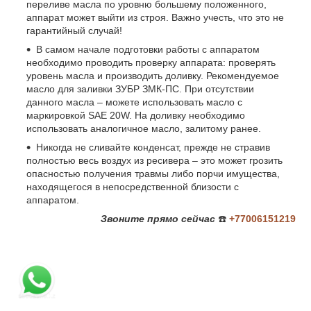
переливе масла по уровню большему положенного,
аппарат может выйти из строя. Важно учесть, что это не
гарантийный случай!
В самом начале подготовки работы с аппаратом
необходимо проводить проверку аппарата: проверять
уровень масла и производить доливку. Рекомендуемое
масло для заливки ЗУБР ЗМК-ПС. При отсутствии
данного масла – можете использовать масло с
маркировкой SAE 20W. На доливку необходимо
использовать аналогичное масло, залитому ранее.
Никогда не сливайте конденсат, прежде не стравив
полностью весь воздух из ресивера – это может грозить
опасностью получения травмы либо порчи имущества,
находящегося в непосредственной близости с
аппаратом.
Звоните
прямо сейчас
☎️
+77006151219