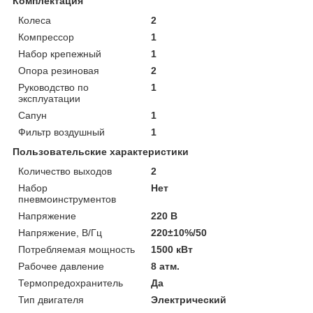
Комплектация
Колеса
2
Компрессор
1
Набор крепежный
1
Опора резиновая
2
Руководство по
1
эксплуатации
Сапун
1
Фильтр воздушный
1
Пользовательские характеристики
Количество выходов
2
Набор
Нет
пневмоинструментов
Напряжение
220 В
Напряжение, В/Гц
220±10%/50
Потребляемая мощность
1500 кВт
Рабочее давление
8 атм.
Термопредохранитель
Да
Тип двигателя
Электрический