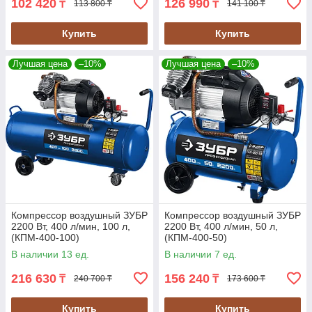
102 420
126 990
₸
₸
113 800 ₸
141 100 ₸
Купить
Купить
Лучшая цена
–10%
Лучшая цена
–10%
Компрессор воздушный ЗУБР
Компрессор воздушный ЗУБР
2200 Вт, 400 л/мин, 100 л,
2200 Вт, 400 л/мин, 50 л,
(КПМ-400-100)
(КПМ-400-50)
В наличии 13 ед.
В наличии 7 ед.
216 630
156 240
₸
₸
240 700 ₸
173 600 ₸
Купить
Купить