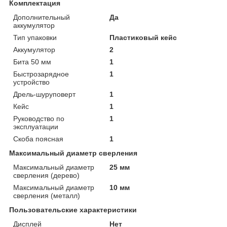
Комплектация
Дополнительный
Да
аккумулятор
Тип упаковки
Пластиковый кейс
Аккумулятор
2
Бита 50 мм
1
Быстрозарядное
1
устройство
Дрель-шуруповерт
1
Кейс
1
Руководство по
1
эксплуатации
Скоба поясная
1
Максимальный диаметр сверления
Максимальный диаметр
25 мм
сверления (дерево)
Максимальный диаметр
10 мм
сверления (металл)
Пользовательские характеристики
Дисплей
Нет