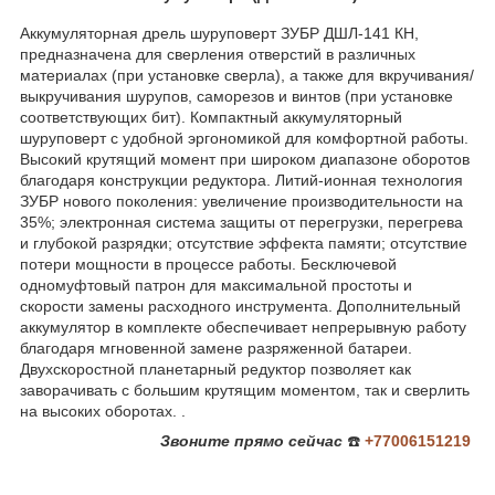
Аккумуляторная дрель шуруповерт ЗУБР ДШЛ-141 КН,
предназначена для сверления отверстий в различных
материалах (при установке сверла), а также для вкручивания/
выкручивания шурупов, саморезов и винтов (при установке
соответствующих бит). Компактный аккумуляторный
шуруповерт с удобной эргономикой для комфортной работы.
Высокий крутящий момент при широком диапазоне оборотов
благодаря конструкции редуктора. Литий-ионная технология
ЗУБР нового поколения: увеличение производительности на
35%; электронная система защиты от перегрузки, перегрева
и глубокой разрядки; отсутствие эффекта памяти; отсутствие
потери мощности в процессе работы. Бесключевой
одномуфтовый патрон для максимальной простоты и
скорости замены расходного инструмента. Дополнительный
аккумулятор в комплекте обеспечивает непрерывную работу
благодаря мгновенной замене разряженной батареи.
Двухскоростной планетарный редуктор позволяет как
заворачивать с большим крутящим моментом, так и сверлить
на высоких оборотах. .
Звоните
прямо сейчас
☎️
+77006151219