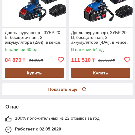
Дрель-шуруповерт, ЗУБР 20
Дрель-шуруповерт, ЗУБР 20
В, бесщеточная , 2
В, бесщеточная, 2
аккумулятора (2Ач), в кейсе,
аккумулятора (4Ач), в кейсе,
серия "Профессионал" (DB-
серия "Профессионал" (DB-
В наличии 60 ед.
В наличии 54 ед.
201-22)
201-42)
84 870
111 510
₸
₸
94 300 ₸
123 900 ₸
Купить
Купить
Показать ещё
О нас
100% положительных из 22 отзывов за год
Работает с 02.05.2020