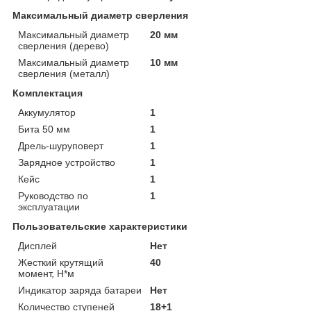
Максимальный диаметр сверления
Максимальный диаметр
20 мм
сверления (дерево)
Максимальный диаметр
10 мм
сверления (металл)
Комплектация
Аккумулятор
1
Бита 50 мм
1
Дрель-шуруповерт
1
Зарядное устройство
1
Кейс
1
Руководство по
1
эксплуатации
Пользовательские характеристики
Дисплей
Нет
Жесткий крутящий
40
момент, Н*м
Индикатор заряда батареи
Нет
Количество ступеней
18+1