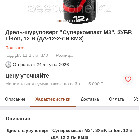
Дрель-шуруповерт "Суперкомпакт М3", ЗУБР,
Li-Ion, 12 В (ДА-12-2-Ли КМ3)
Под заказ
Код: ДА-12-2-Ли КМ3
Розница
Отправка с
24 августа 2026
Цену уточняйте
Минимальная сумма заказа на сайте — 5 000 ₸
Описание
Характеристики
Доставка
Оплата
Ус
Описание
Дрель-шуруповерт "Суперкомпакт М3", ЗУБР, Li-Ion, 12 В
(ДА-12-2-Ли КМ3)