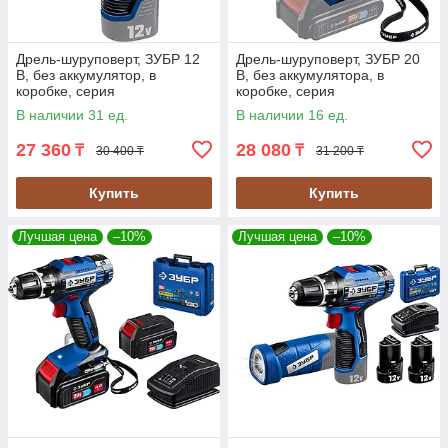
Дрель-шуруповерт, ЗУБР 12
Дрель-шуруповерт, ЗУБР 20
В, без аккумулятор, в
В, без аккумулятора, в
коробке, серия
коробке, серия
"Профессионал" (DL-121)
"Профессионал" (DL-201)
В наличии 31 ед.
В наличии 16 ед.
27 360
28 080
₸
₸
30 400 ₸
31 200 ₸
Купить
Купить
Лучшая цена
–10%
Лучшая цена
–10%