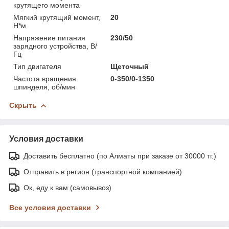
крутящего момента
Мягкий крутящий момент,
20
Н*м
Напряжение питания
230/50
зарядного устройства, В/
Гц
Тип двигателя
Щеточный
Частота вращения
0-350/0-1350
шпинделя, об/мин
Скрыть
Условия доставки
Доставить бесплатно (по Алматы при заказе от 30000 тг.)
Отправить в регион (транспортной компанией)
Ок, еду к вам (самовывоз)
Все условия доставки