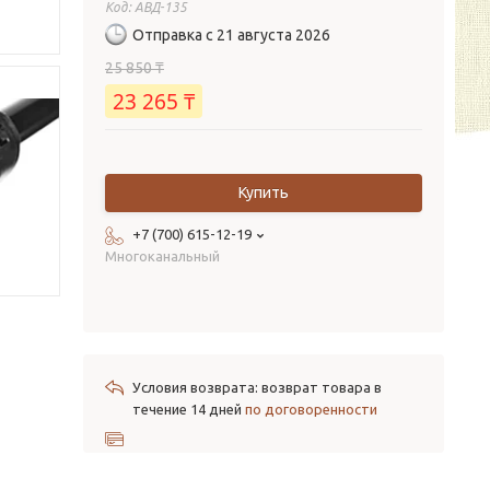
Код:
АВД-135
Отправка с 21 августа 2026
25 850 ₸
23 265 ₸
Купить
+7 (700) 615-12-19
Многоканальный
возврат товара в
течение 14 дней
по договоренности