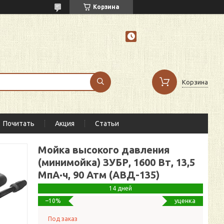
Корзина
Корзина
Почитать
Акция
Статьи
Мойка высокого давления
(минимойка) ЗУБР, 1600 Вт, 13,5
МпА·ч, 90 Атм (АВД-135)
14 дней
уценка
–10%
Под заказ