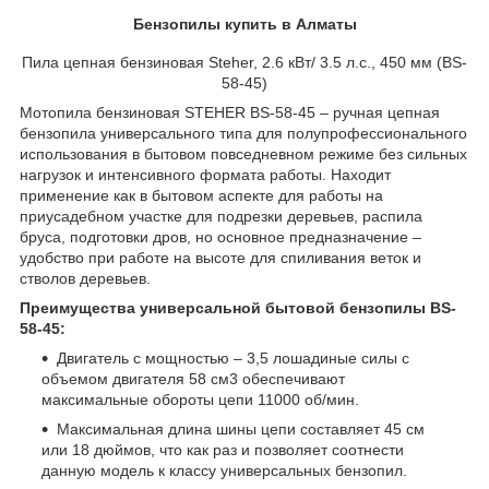
Бензопилы купить в Алматы
Пила цепная бензиновая Steher, 2.6 кВт/ 3.5 л.с., 450 мм (BS-
58-45)
Мотопила бензиновая STEHER BS-58-45 – ручная цепная
бензопила универсального типа для полупрофессионального
использования в бытовом повседневном режиме без сильных
нагрузок и интенсивного формата работы. Находит
применение как в бытовом аспекте для работы на
приусадебном участке для подрезки деревьев, распила
бруса, подготовки дров, но основное предназначение –
удобство при работе на высоте для спиливания веток и
стволов деревьев.
Преимущества универсальной бытовой бензопилы
BS-
58-45
:
Двигатель с мощностью – 3,5 лошадиные силы с
объемом двигателя 58 см3 обеспечивают
максимальные обороты цепи 11000 об/мин.
Максимальная длина шины цепи составляет 45 см
или 18 дюймов, что как раз и позволяет соотнести
данную модель к классу универсальных бензопил.