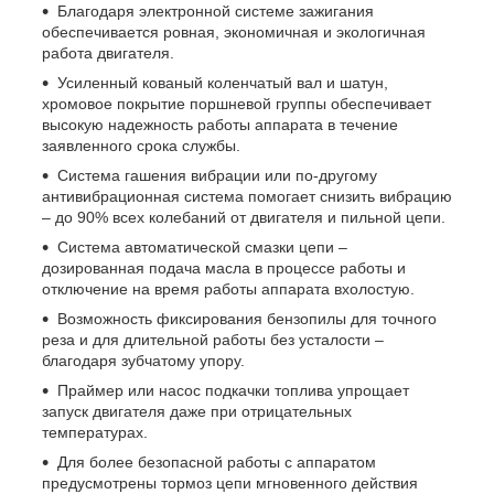
Благодаря электронной системе зажигания
обеспечивается ровная, экономичная и экологичная
работа двигателя.
Усиленный кованый коленчатый вал и шатун,
хромовое покрытие поршневой группы обеспечивает
высокую надежность работы аппарата в течение
заявленного срока службы.
Система гашения вибрации или по-другому
антивибрационная система помогает снизить вибрацию
– до 90% всех колебаний от двигателя и пильной цепи.
Система автоматической смазки цепи –
дозированная подача масла в процессе работы и
отключение на время работы аппарата вхолостую.
Возможность фиксирования бензопилы для точного
реза и для длительной работы без усталости –
благодаря зубчатому упору.
Праймер или насос подкачки топлива упрощает
запуск двигателя даже при отрицательных
температурах.
Для более безопасной работы с аппаратом
предусмотрены тормоз цепи мгновенного действия