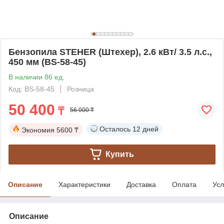
Бензопила STEHER (Штехер), 2.6 кВт/ 3.5 л.с.,
450 мм (BS-58-45)
В наличии 86 ед.
Код: BS-58-45
Розница
50 400
₸
56 000 ₸
Осталось
12 дней
Экономия
5600 ₸
Купить
Описание
Характеристики
Доставка
Оплата
Усл
Описание