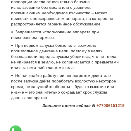
пропорции масла относительно бензина –
использование без масла или с уровнем,
превышающим необходимое количество – может
привести к неисправностям аппарата, на которое не
распространяется гарантийное обслуживание.
Запрещается использование аппарата при
неисправном тормозе.
При первом запуске бензопилы возможно
произвольное движение цепи, поэтому в целях
безопасности перед запуском убедитесь, что нет пила
не упирается в землю, не соприкасается с предметами
или с какими-либо частями тела.
Не начинайте работу при непрогретом двигателе –
после запуска дайте поработать вхолостую некоторое
время, не запускайте обороты – будь-то высокие или
низкие – это значительно сокращает срок службы
данных аппаратов.
Звоните
прямо сейчас
☎️
+77006151219