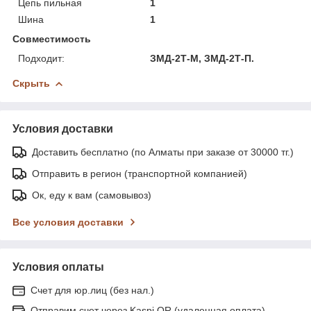
Цепь пильная
1
Шина
1
Совместимость
Подходит:
ЗМД-2Т-М, ЗМД-2Т-П.
Скрыть
Условия доставки
Доставить бесплатно (по Алматы при заказе от 30000 тг.)
Отправить в регион (транспортной компанией)
Ок, еду к вам (самовывоз)
Все условия доставки
Условия оплаты
Счет для юр.лиц (без нал.)
Отправим счет через Kaspi QR (удаленная оплата)