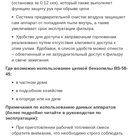
(остановка за 0,12 сек), который также выполняет
функцию защиту рук при обрыве цепи.
Система предварительной очистки воздуха защищает
сам аппарат от попадания пыли внутрь, а также
увеличивает срок эксплуатации фильтра.
Удобство для доступа к заправочным горловинам
реализовано путем отсутствия ключевого доступа к
этим узлам. Вдобавок, в список удобств можно отнести
– облегченный и не затруднительный доступ к фильтру
и свече зажигания.
Где возможно использование цепной бензопилы
BS-58-
45
:
в частном доме
в подсобном хозяйстве
в огороде или на даче
Примечания по использованию данных аппаратов
(более подробно читайте в руководстве по
эксплуатации):
При приготовлении рабочей топливной смеси
обратите внимание, что необходимо строго соблюдать