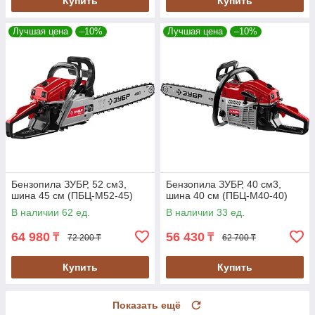
Купить
Купить
Лучшая цена
–10%
Лучшая цена
–10%
Бензопила ЗУБР, 52 см3,
Бензопила ЗУБР, 40 см3,
шина 45 см (ПБЦ-М52-45)
шина 40 см (ПБЦ-М40-40)
В наличии 62 ед.
В наличии 33 ед.
64 980
56 430
₸
₸
72 200 ₸
62 700 ₸
Купить
Купить
Показать ещё