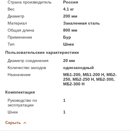
Страна производитель
Россия
Вес
4.1 кг
Диаметр
200 мм
Материал
Закаленная сталь
Общая длина
800 мм
Применение
Бур
Тип
Шнек
Пользовательские характеристики
Диаметр соединения
20 мм
Количество заходов
однозаходный
Назначение
МБ1-200, МБ1-200 Н, МБ2-
250, МБ2-250 Н, МБ2-300,
МБ2-300 Н
Комплектация
Руководство по
1
эксплуатации
Шнек
1
Скрыть