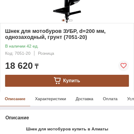
Шнек для мотобуров ЗУБР, d=200 мм,
однозаходный, грунт (7051-20)
В наличии 42 ед.
Код: 7051-20
Розница
18 620
₸
Купить
Описание
Характеристики
Доставка
Оплата
Усл
Описание
Шнек для мотобуров купить в Алматы